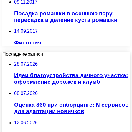
09.11.2017
Посадка ромашки в осеннюю пору,
пересадка и деление куста ромашки
14.09.2017
Фиттония
Последние записи
28.07.2026
Идеи благоустройства дачного участка:
оформление дорожек и клумб
08.07.2026
Оценка 360 при онбординге: N сервисов
для адаптации новичков
12.06.2026