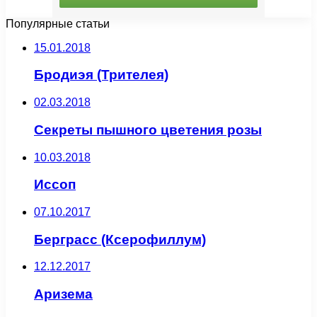
Популярные статьи
15.01.2018
Бродиэя (Трителея)
02.03.2018
Секреты пышного цветения розы
10.03.2018
Иссоп
07.10.2017
Берграсс (Ксерофиллум)
12.12.2017
Аризема