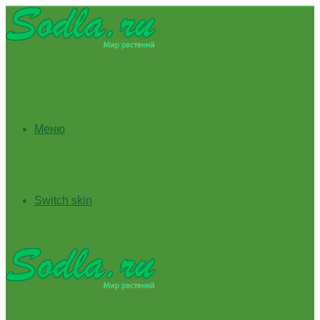
Меню
Switch skin