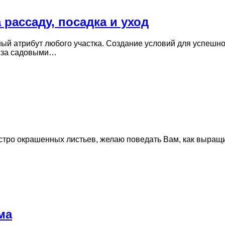
рассаду, посадка и уход
ый атрибут любого участка. Создание условий для успешно
я за садовыми…
стро окрашенных листьев, желаю поведать Вам, как выращ
ма