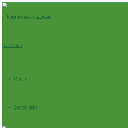
Меню
Switch skin