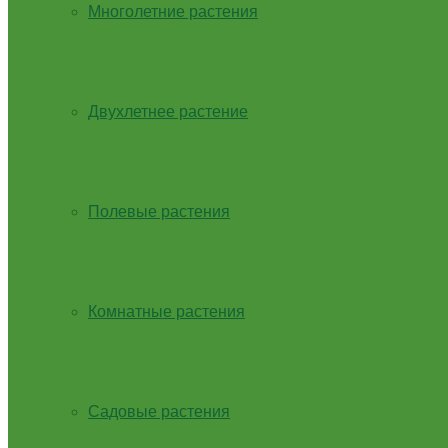
Многолетние растения
Двухлетнее растение
Полевые растения
Комнатные растения
Садовые растения