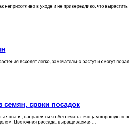
ак неприхотливо в уходе и не привередливо, что вырастить
ян
растения всходят легко, замечательно растут и смогут пор
 семян, сроки посадок
ы января, направляться обеспечить сеянцам хорошую осве
в целом. Цветочная рассада, выращиваемая…