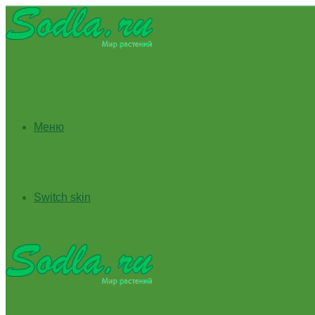
Меню
Switch skin