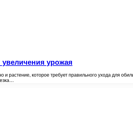
я увеличения урожая
 но и растение, которое требует правильного ухода для об
резка…