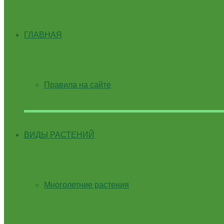
ГЛАВНАЯ
Правила на сайте
ВИДЫ РАСТЕНИЙ
Многолетние растения