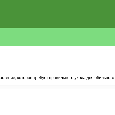
 растение, которое требует правильного ухода для обильно
…