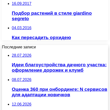
16.09.2017
Подбор растений в стиле giardino
segreto
04.03.2016
Как пересадить орхидею
Последние записи
28.07.2026
Идеи благоустройства дачного участка:
оформление дорожек и клумб
08.07.2026
Оценка 360 при онбординге: N сервисов
для адаптации новичков
12.06.2026