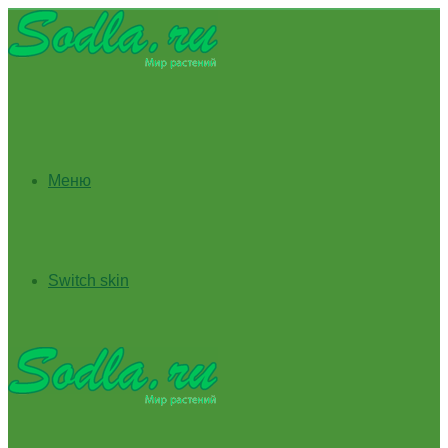
Меню
Switch skin