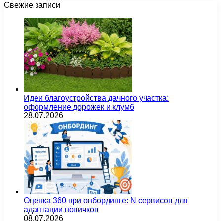
Свежие записи
Идеи благоустройства дачного участка:
оформление дорожек и клумб
28.07.2026
Оценка 360 при онбординге: N сервисов для
адаптации новичков
08.07.2026