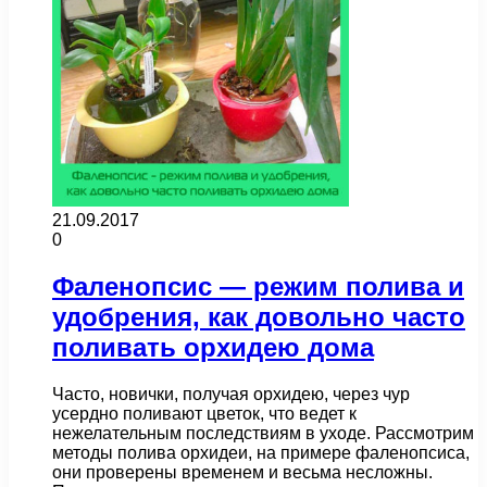
21.09.2017
0
Фаленопсис — режим полива и
удобрения, как довольно часто
поливать орхидею дома
Часто, новички, получая орхидею, через чур
усердно поливают цветок, что ведет к
нежелательным последствиям в уходе. Рассмотрим
методы полива орхидеи, на примере фаленопсиса,
они проверены временем и весьма несложны.