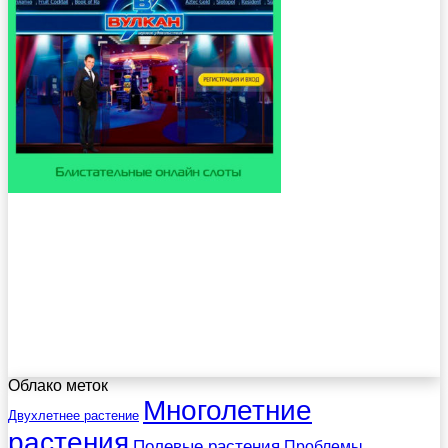
Облако меток
Многолетние
Двухлетнее растение
растения
Полевые растения
Проблемы