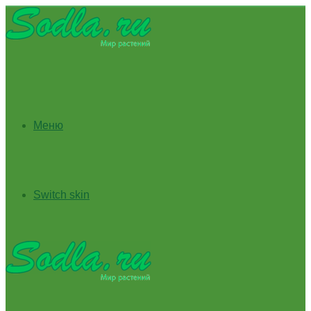
Меню
Switch skin