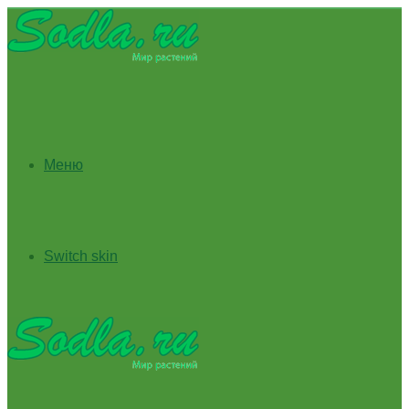
Меню
Switch skin