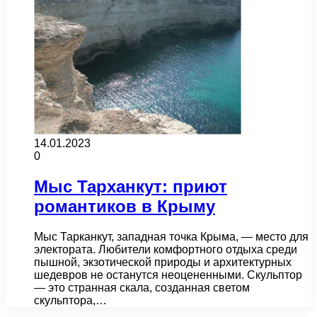
14.01.2023
0
Мыс Тарханкут: приют
романтиков в Крыму
Мыс Тарканкут, западная точка Крыма, — место для
электората. Любители комфортного отдыха среди
пышной, экзотической природы и архитектурных
шедевров не останутся неоцененными. Скульптор
— это странная скала, созданная светом
скульптора,…