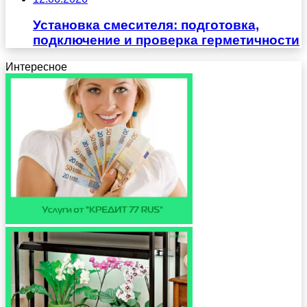
Установка смесителя: подготовка,
подключение и проверка герметичности
Интересное