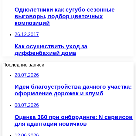
Однолетники как сугубо сезонные
выговоры, подбор цветочных
композиций
26.12.2017
Как осуществить уход за
диффенбахией дома
Последние записи
28.07.2026
Идеи благоустройства дачного участка:
оформление дорожек и клумб
08.07.2026
Оценка 360 при онбординге: N сервисов
для адаптации новичков
12.06.2026