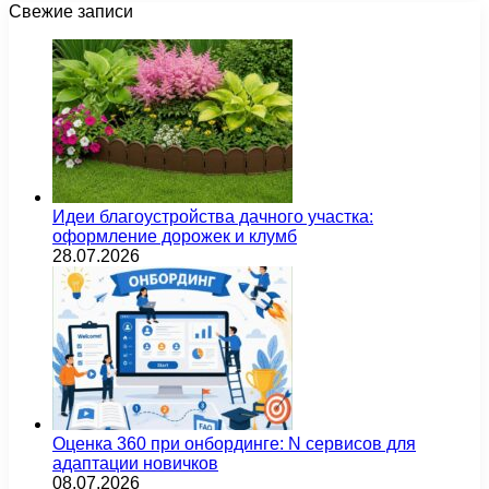
Свежие записи
Идеи благоустройства дачного участка:
оформление дорожек и клумб
28.07.2026
Оценка 360 при онбординге: N сервисов для
адаптации новичков
08.07.2026