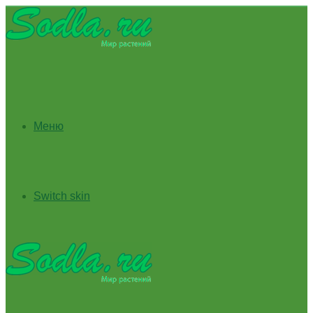
Меню
Switch skin