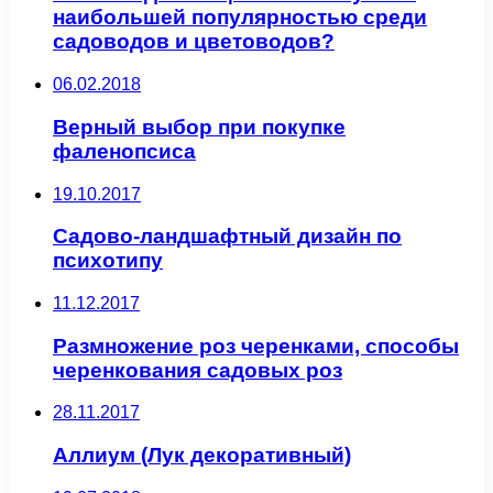
наибольшей популярностью среди
садоводов и цветоводов?
06.02.2018
Верный выбор при покупке
фаленопсиса
19.10.2017
Садово-ландшафтный дизайн по
психотипу
11.12.2017
Размножение роз черенками, способы
черенкования садовых роз
28.11.2017
Аллиум (Лук декоративный)