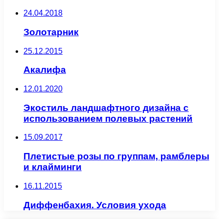
24.04.2018
Золотарник
25.12.2015
Акалифа
12.01.2020
Экостиль ландшафтного дизайна с
использованием полевых растений
15.09.2017
Плетистые розы по группам, рамблеры
и клайминги
16.11.2015
Диффенбахия. Условия ухода