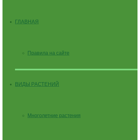
ГЛАВНАЯ
Правила на сайте
ВИДЫ РАСТЕНИЙ
Многолетние растения