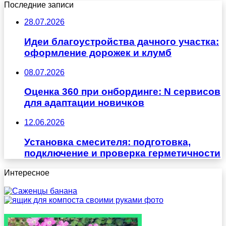
Последние записи
28.07.2026
Идеи благоустройства дачного участка:
оформление дорожек и клумб
08.07.2026
Оценка 360 при онбординге: N сервисов
для адаптации новичков
12.06.2026
Установка смесителя: подготовка,
подключение и проверка герметичности
Интересное