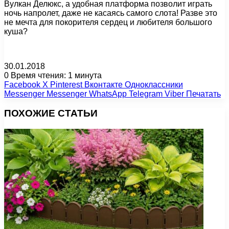
Вулкан Делюкс, а удобная платформа позволит играть
ночь напролет, даже не касаясь самого слота! Разве это
не мечта для покорителя сердец и любителя большого
куша?
30.01.2018
0
Время чтения: 1 минута
Facebook
X
Pinterest
Вконтакте
Одноклассники
Messenger
Messenger
WhatsApp
Telegram
Viber
Печатать
ПОХОЖИЕ СТАТЬИ