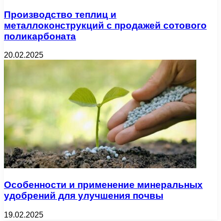
Производство теплиц и
металлоконструкций с продажей сотового
поликарбоната
20.02.2025
Особенности и применение минеральных
удобрений для улучшения почвы
19.02.2025