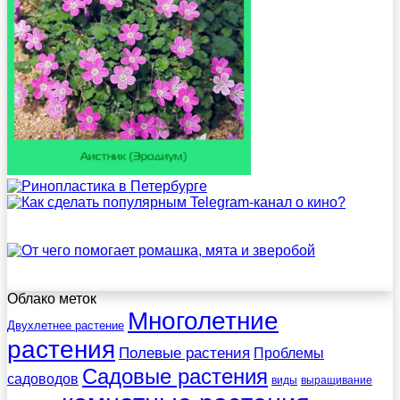
Облако меток
Многолетние
Двухлетнее растение
растения
Полевые растения
Проблемы
Садовые растения
садоводов
виды
выращивание