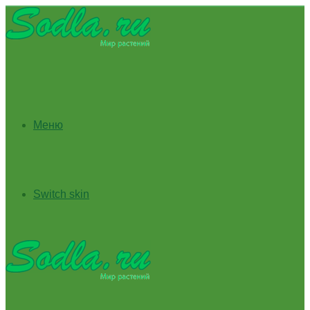
Меню
Switch skin