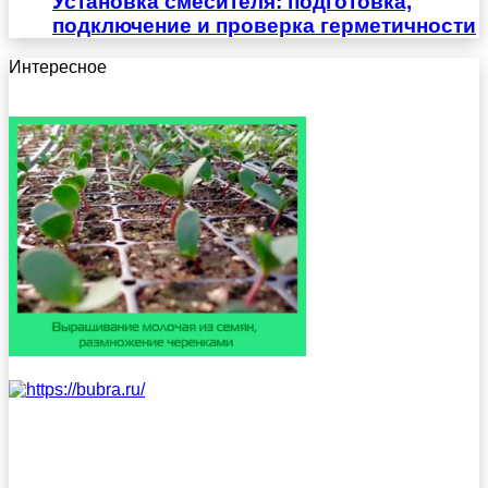
Установка смесителя: подготовка,
подключение и проверка герметичности
Интересное