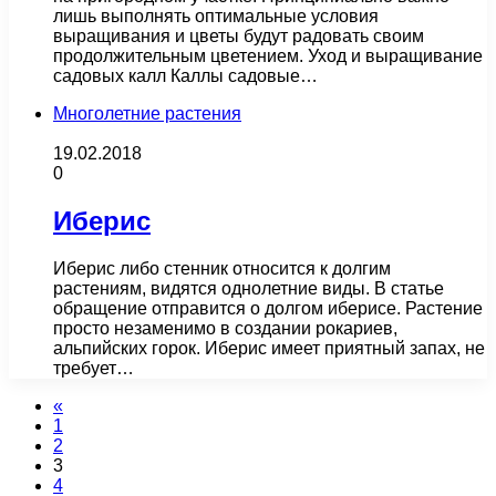
лишь выполнять оптимальные условия
выращивания и цветы будут радовать своим
продолжительным цветением. Уход и выращивание
садовых калл Каллы садовые…
Многолетние растения
19.02.2018
0
Иберис
Иберис либо стенник относится к долгим
растениям, видятся однолетние виды. В статье
обращение отправится о долгом иберисе. Растение
просто незаменимо в создании рокариев,
альпийских горок. Иберис имеет приятный запах, не
требует…
«
1
2
3
4