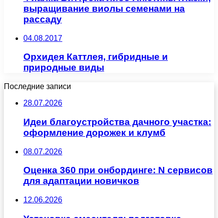
выращивание виолы семенами на
рассаду
04.08.2017
Орхидея Каттлея, гибридные и
природные виды
Последние записи
28.07.2026
Идеи благоустройства дачного участка:
оформление дорожек и клумб
08.07.2026
Оценка 360 при онбординге: N сервисов
для адаптации новичков
12.06.2026