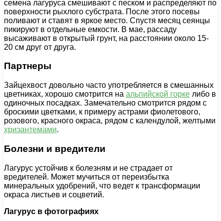
семена лагуруса смешивают с песком и распределяют по
поверхности рыхлого субстрата. После этого посевы
поливают и ставят в яркое место. Спустя месяц сеянцы
пикируют в отдельные емкости. В мае, рассаду
высаживают в открытый грунт, на расстоянии около 15-
20 см друг от друга.
Партнеры
Зайцехвост довольно часто употребляется в смешанных
цветниках, хорошо смотрится на
альпийской горке
либо в
одиночных посадках. Замечательно смотрится рядом с
броскими цветками, к примеру астрами фиолетового,
розового, красного окраса, рядом с календулой, желтыми
хризантемами
.
Болезни и вредители
Лагурус устойчив к болезням и не страдает от
вредителей. Может мучиться от переизбытка
минеральных удобрений, что ведет к трансформации
окраса листьев и соцветий.
Лагурус в фотографиях