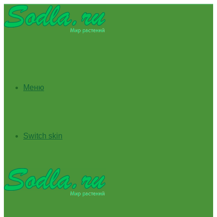
Меню
Switch skin