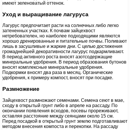
имеют зеленоватый оттенок.
Уход и выращивание лагуруса
Лагурус предпочитает расти на солнечных либо легко
затененных участках. К почвам зайцехвост
нетребователен, но наиболее подходящими являются
хорошо дренированные и питательные почвы. Поливают
лишь в засушливые и жаркие дни. С целью достижения
громаднейшей декоративности лагурус подкармливают.
В период активного роста вносят азотсодержащие
минеральные удобрения. В период образования бутонов
вносят комплексные минеральные удобрения.
Подкормки вносят два раза в месяц. Органические
удобрения, к примеру компост, вносят при посадке.
Размножение
Зайцехвост размножают семенами. Семена сеют в мае,
сходу в открытый грунт либо в апреле на рассаду. По
окончании появления всходов, посевы прореживают,
оставляя расстояние между сеянцами около 15 см.
Перед посадкой в открытый грунт землю подготавливают
методом внесения компоста и перекопки. На рассаду