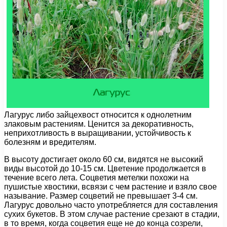
Лагурус либо зайцехвост относится к однолетним
злаковым растениям. Ценится за декоративность,
неприхотливость в выращивании, устойчивость к
болезням и вредителям.
В высоту достигает около 60 см, видятся не высокий
виды высотой до 10-15 см. Цветение продолжается в
течение всего лета. Соцветия метелки похожи на
пушистые хвостики, всвязи с чем растение и взяло свое
называние. Размер соцветий не превышает 3-4 см.
Лагурус довольно часто употребляется для составления
сухих букетов. В этом случае растение срезают в стадии,
в то время, когда соцветия еще не до конца созрели,