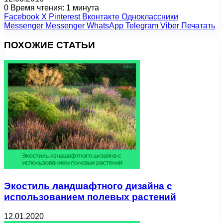
0
Время чтения: 1 минута
Facebook
X
Pinterest
Вконтакте
Одноклассники
Messenger
Messenger
WhatsApp
Telegram
Viber
Печатать
ПОХОЖИЕ СТАТЬИ
Экостиль ландшафтного дизайна с
использованием полевых растений
12.01.2020