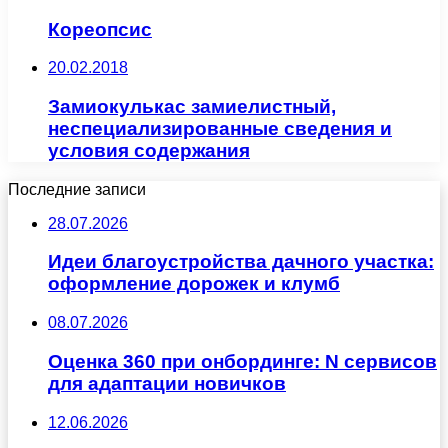
Кореопсис
20.02.2018
Замиокулькас замиелистный,
неспециализированные сведения и
условия содержания
Последние записи
28.07.2026
Идеи благоустройства дачного участка:
оформление дорожек и клумб
08.07.2026
Оценка 360 при онбординге: N сервисов
для адаптации новичков
12.06.2026