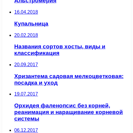
Альстромерия
16.04.2018
Купальница
20.02.2018
Названия сортов хосты, виды и
классификация
20.09.2017
Хризантема садовая мелкоцветковая:
посадка и уход
19.07.2017
Орхидея фаленопсис без корней,
реанимация и наращивание корневой
системы
06.12.2017