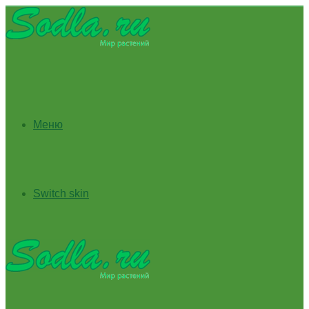
Меню
Switch skin