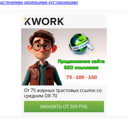
растениями деревьями кустарниками