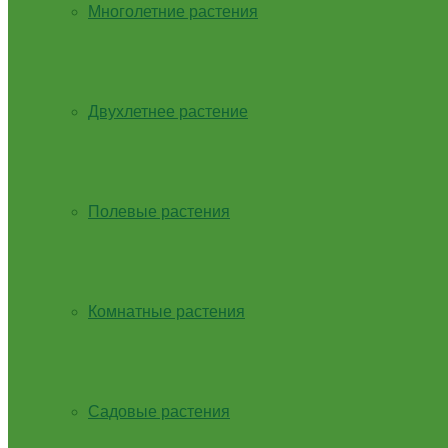
Многолетние растения
Двухлетнее растение
Полевые растения
Комнатные растения
Садовые растения