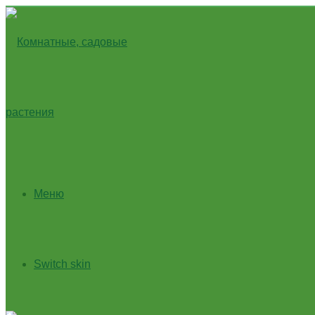
Меню
Switch skin