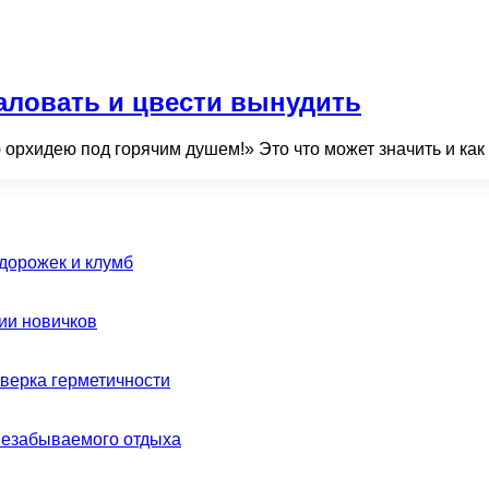
аловать и цвести вынудить
 орхидею под горячим душем!» Это что может значить и как
дорожек и клумб
ии новичков
оверка герметичности
незабываемого отдыха