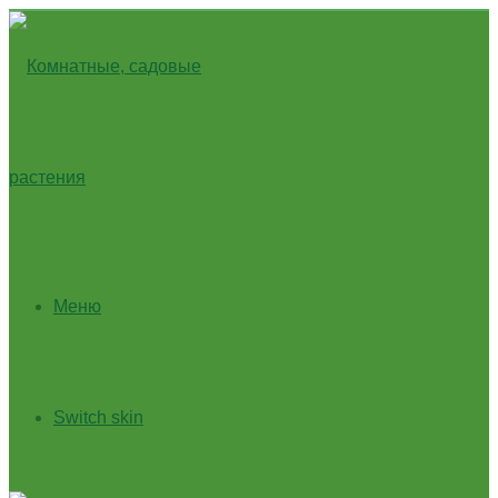
Меню
Switch skin