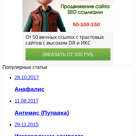
Популярные статьи
28.10.2017
Анафалис
11.08.2017
Антемис (Пупавка)
29.11.2015