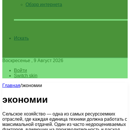
Обзор интернета
Искать
Воскресенье , 9 Август 2026
Войти
Switch skin
Главная
/
экономии
экономии
Сельское хозяйство — одна из самых ресурсоемких
отраслей, где каждая единица техники должна работать с
максимальной отдачей. Один из часто недооцениваемых
факторов, влияющих на производительность и расход