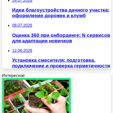
28.07.2026
Идеи благоустройства дачного участка:
оформление дорожек и клумб
08.07.2026
Оценка 360 при онбординге: N сервисов
для адаптации новичков
12.06.2026
Установка смесителя: подготовка,
подключение и проверка герметичности
Интересное