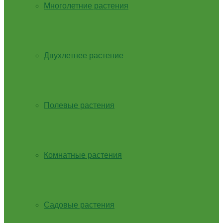
Многолетние растения
Двухлетнее растение
Полевые растения
Комнатные растения
Садовые растения