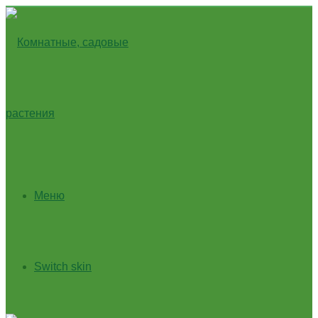
Меню
Switch skin