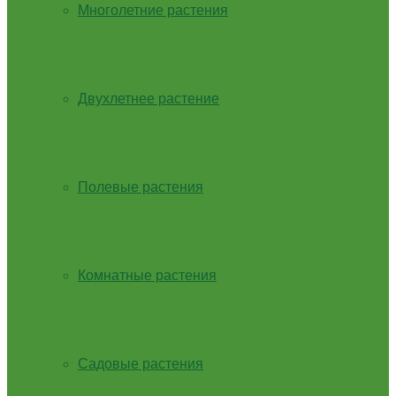
Многолетние растения
Двухлетнее растение
Полевые растения
Комнатные растения
Садовые растения