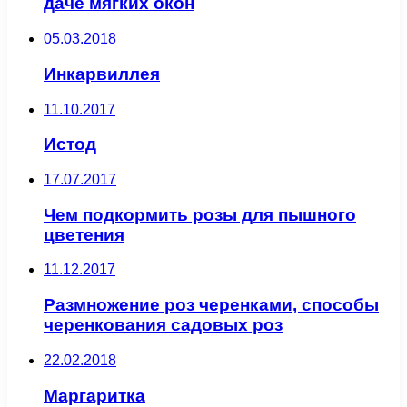
даче мягких окон
05.03.2018
Инкарвиллея
11.10.2017
Истод
17.07.2017
Чем подкормить розы для пышного
цветения
11.12.2017
Размножение роз черенками, способы
черенкования садовых роз
22.02.2018
Маргаритка