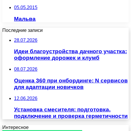
05.05.2015
Мальва
Последние записи
28.07.2026
Идеи благоустройства дачного участка:
оформление дорожек и клумб
08.07.2026
Оценка 360 при онбординге: N сервисов
для адаптации новичков
12.06.2026
Установка смесителя: подготовка,
подключение и проверка герметичности
Интересное