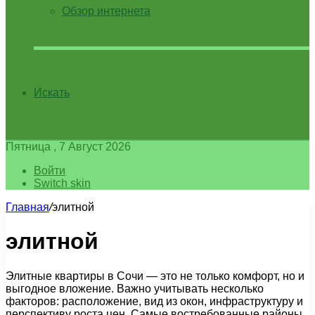
Обзор интернета
Искать
Пятница , 7 Август 2026
Войти
Switch skin
Главная
/
элитной
элитной
Элитные квартиры в Сочи — это не только комфорт, но и
выгодное вложение. Важно учитывать несколько
факторов: расположение, вид из окон, инфраструктуру и
перспективу роста цен. Самые востребованные районы