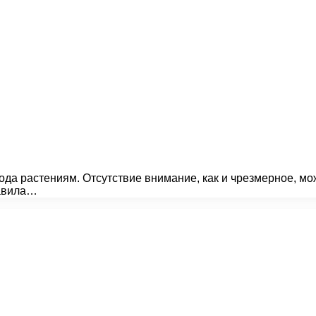
да растениям. Отсутствие внимание, как и чрезмерное, мож
равила…