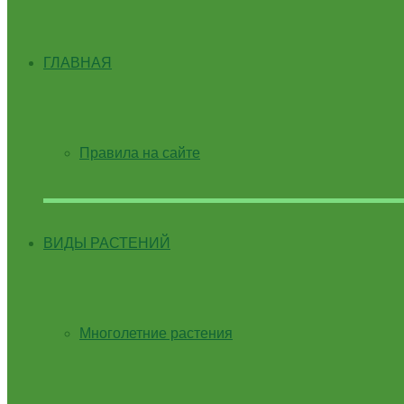
ГЛАВНАЯ
Правила на сайте
ВИДЫ РАСТЕНИЙ
Многолетние растения