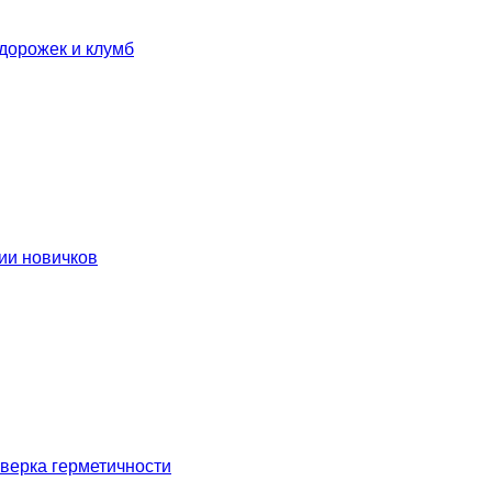
дорожек и клумб
ии новичков
оверка герметичности