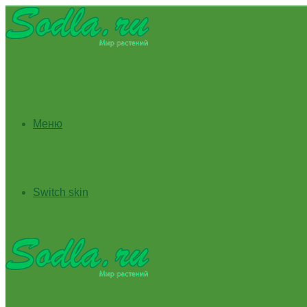
Меню
Switch skin