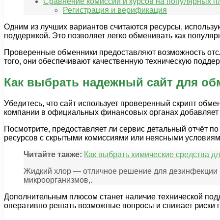
Сравнение комиссий и курсов на популярных 
Регистрация и верификация
Одним из лучших вариантов считаются ресурсы, использ
поддержкой. Это позволяет легко обменивать как популярн
Проверенные обменники предоставляют возможность отсл
того, они обеспечивают качественную техническую поддер
Как выбрать надежный сайт для об
Убедитесь, что сайт использует проверенный скрипт обме
компании в официальных финансовых органах добавляет 
Посмотрите, предоставляет ли сервис детальный отчёт по
ресурсов с скрытыми комиссиями или неясными условиям
Читайте также:
Как выбрать химические средства дл
Жидкий хлор — отличное решение для дезинфекции б
микроорганизмов,.
Дополнительным плюсом станет наличие технической подде
оперативно решать возможные вопросы и снижает риски 