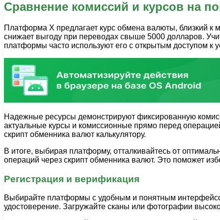
Сравнение комиссий и курсов на п
Платформа X предлагает курс обмена валюты, близкий к 
снижает выгоду при переводах свыше 5000 долларов. Учи
платформы часто используют его с открытым доступом к 
Надежные ресурсы демонстрируют фиксированную комисс
актуальные курсы и комиссионные прямо перед операцие
скрипт обменника валют калькулятору.
В итоге, выбирая платформу, отталкивайтесь от оптимал
операций через скрипт обменника валют. Это поможет избе
Регистрация и верификация
Выбирайте платформы с удобным и понятным интерфейсом 
удостоверение. Загружайте сканы или фотографии высоког