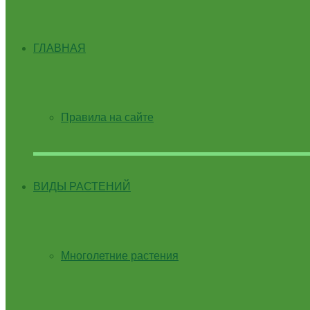
ГЛАВНАЯ
Правила на сайте
ВИДЫ РАСТЕНИЙ
Многолетние растения