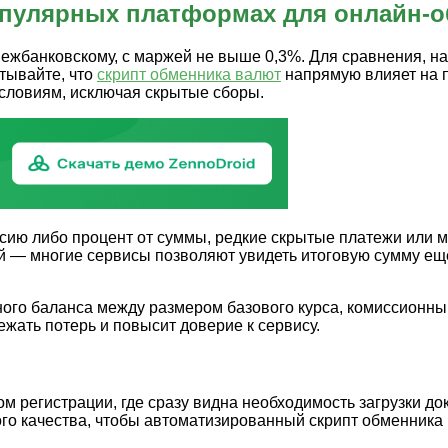
опулярных платформах для онлайн-
межбанковскому, с маржей не выше 0,3%. Для сравнения, н
тывайте, что
скрипт обменника валют
напрямую влияет на п
условиям, исключая скрытые сборы.
ию либо процент от суммы, редкие скрытые платежи или 
й — многие сервисы позволяют увидеть итоговую сумму ещ
ьного баланса между размером базового курса, комиссион
жать потерь и повысит доверие к сервису.
регистрации, где сразу видна необходимость загрузки док
о качества, чтобы автоматизированный скрипт обменника в