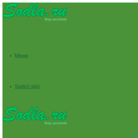
Меню
Switch skin