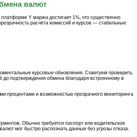
обмена валют
а платформе Y маржа достигает 1%, что существенно
розрачность расчёта комиссий и курсов — стабильные
моментальные курсовые обновления. Советуем проверить
ё до подтверждения обмена благодаря встроенному в
ными процентами и возможностью прозрачного мониторинга
ументов. Обычно требуется паспорт или водительское
алют мог быстро распознать данные без угрозы отказа.