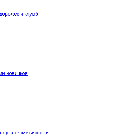
дорожек и клумб
ии новичков
оверка герметичности