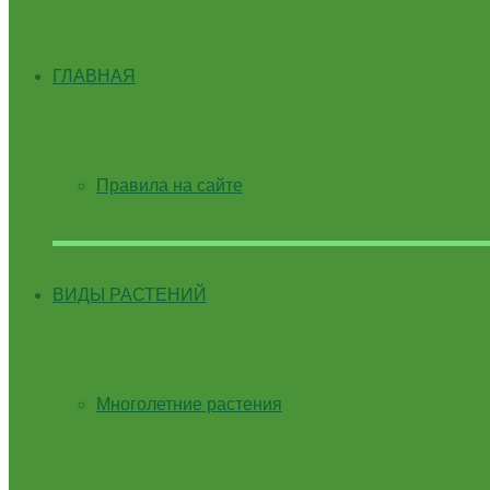
ГЛАВНАЯ
Правила на сайте
ВИДЫ РАСТЕНИЙ
Многолетние растения