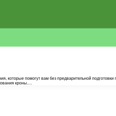
я, которые помогут вам без предварительной подготовки п
рования кроны.…