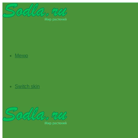
Меню
Switch skin