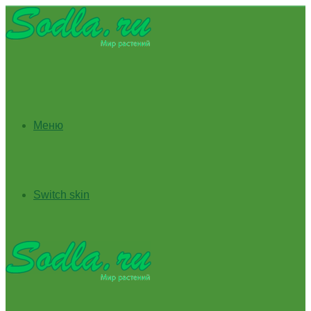
Меню
Switch skin