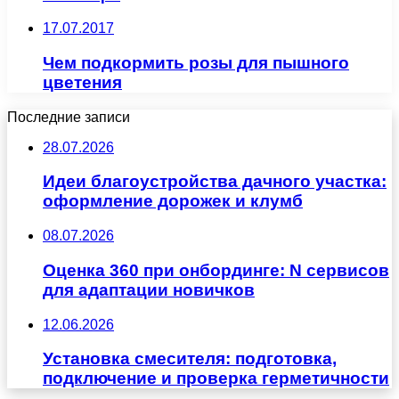
17.07.2017
Чем подкормить розы для пышного
цветения
Последние записи
28.07.2026
Идеи благоустройства дачного участка:
оформление дорожек и клумб
08.07.2026
Оценка 360 при онбординге: N сервисов
для адаптации новичков
12.06.2026
Установка смесителя: подготовка,
подключение и проверка герметичности