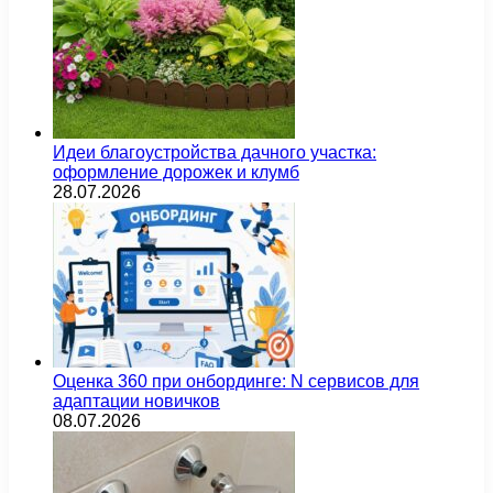
Идеи благоустройства дачного участка:
оформление дорожек и клумб
28.07.2026
Оценка 360 при онбординге: N сервисов для
адаптации новичков
08.07.2026