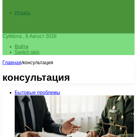
Искать
Суббота , 8 Август 2026
Войти
Switch skin
Главная
/
консультация
консультация
Бытовые проблемы