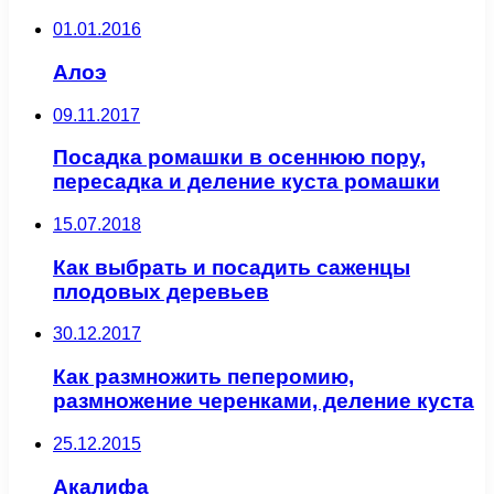
01.01.2016
Алоэ
09.11.2017
Посадка ромашки в осеннюю пору,
пересадка и деление куста ромашки
15.07.2018
Как выбрать и посадить саженцы
плодовых деревьев
30.12.2017
Как размножить пеперомию,
размножение черенками, деление куста
25.12.2015
Акалифа