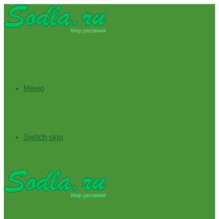
Меню
Switch skin