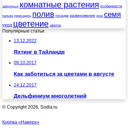
комнатные растения
особенности
заботиться
полив
семя
размножение
посадка
пальма
пересадить
роза
цветение
уход
цветок
Популярные статьи
13.12.2022
Яхтинг в Тайланде
09.10.2017
Как заботиться за цветами в августе
14.12.2017
Дельфиниум многолетний
© Copyright 2026, Sodla.ru
Кнопка «Наверх»