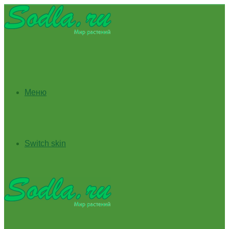
Меню
Switch skin