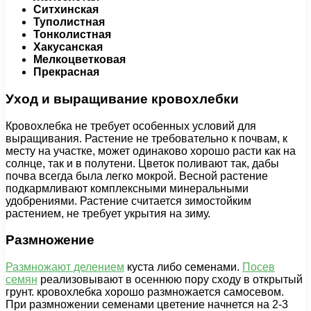
Ситхинская
Туполистная
Тонколистная
Хакусанская
Мелкоцветковая
Прекрасная
Уход и выращивание кровохлебки
Кровохлебка не требует особенных условий для
выращивания. Растение не требовательно к почвам, к
месту на участке, может одинаково хорошо расти как на
солнце, так и в полутени. Цветок поливают так, дабы
почва всегда была легко мокрой. Весной растение
подкармливают комплексными минеральными
удобрениями. Растение считается зимостойким
растением, не требует укрытия на зиму.
Размножение
Размножают делением
куста либо семенами.
Посев
семян
реализовывают в осеннюю пору сходу в открытый
грунт. кровохлебка хорошо размножается самосевом.
При размножении семенами цветение начнется на 2-3