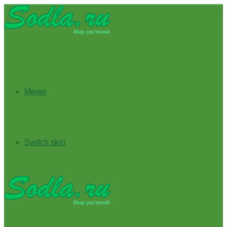
Меню
Switch skin