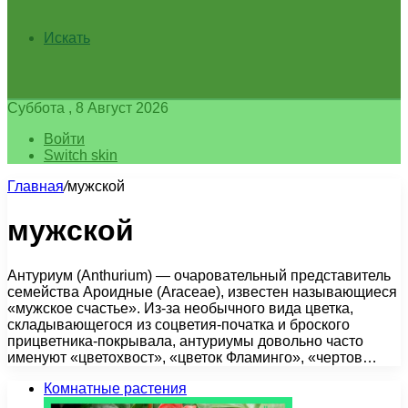
Искать
Суббота , 8 Август 2026
Войти
Switch skin
Главная
/
мужской
мужской
Антуриум (Anthurium) — очаровательный представитель
семейства Ароидные (Araceae), известен называющиеся
«мужское счастье». Из-за необычного вида цветка,
складывающегося из соцветия-початка и броского
прицветника-покрывала, антуриумы довольно часто
именуют «цветохвост», «цветок Фламинго», «чертов…
Комнатные растения