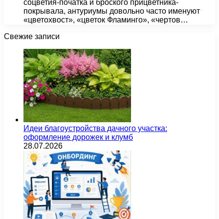
соцветия-початка и броского прицветника-
покрывала, антуриумы довольно часто именуют
«цветохвост», «цветок Фламинго», «чертов…
Свежие записи
Идеи благоустройства дачного участка:
оформление дорожек и клумб
28.07.2026