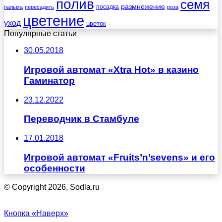
полив
семя
размножение
посадка
пальма
пересадить
роза
цветение
уход
цветок
Популярные статьи
30.05.2018
Игровой автомат «Xtra Hot» в казино
Гаминатор
23.12.2022
Переводчик в Стамбуле
17.01.2018
Игровой автомат «Fruits’n’sevens» и его
особенности
© Copyright 2026, Sodla.ru
Кнопка «Наверх»