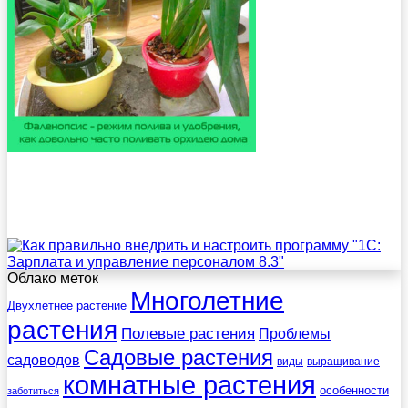
Облако меток
Многолетние
Двухлетнее растение
растения
Полевые растения
Проблемы
Садовые растения
садоводов
виды
выращивание
комнатные растения
особенности
заботиться