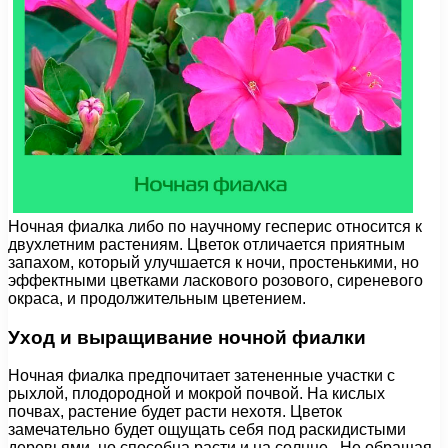
Ночная фиалка либо по научному гесперис относится к
двухлетним растениям. Цветок отличается приятным
запахом, который улучшается к ночи, простенькими, но
эффектными цветками ласкового розового, сиреневого
окраса, и продолжительным цветением.
Уход и выращивание ночной фиалки
Ночная фиалка предпочитает затененные участки с
рыхлой, плодородной и мокрой почвой. На кислых
почвах, растение будет расти нехотя. Цветок
замечательно будет ощущать себя под раскидистыми
деревьями, но способна расти и на солнце. Не обращая