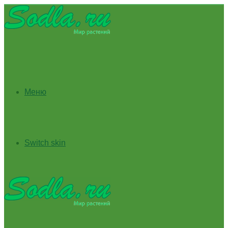
Меню
Switch skin