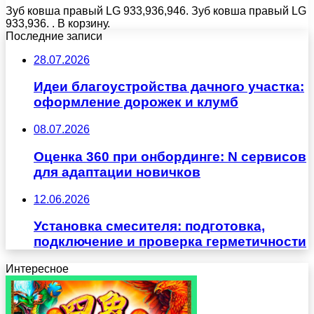
Зуб ковша правый LG 933,936,946. Зуб ковша правый LG
933,936. . В корзину.
Последние записи
28.07.2026
Идеи благоустройства дачного участка:
оформление дорожек и клумб
08.07.2026
Оценка 360 при онбординге: N сервисов
для адаптации новичков
12.06.2026
Установка смесителя: подготовка,
подключение и проверка герметичности
Интересное