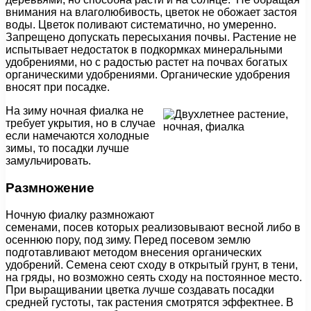
внимания на влаголюбивость, цветок не обожает застоя
воды. Цветок поливают систематично, но умеренно.
Запрещено допускать пересыхания почвы. Растение не
испытывает недостаток в подкормках минеральными
удобрениями, но с радостью растет на почвах богатых
органическими удобрениями. Органические удобрения
вносят при посадке.
На зиму ночная фиалка не
требует укрытия, но в случае
если намечаются холодные
зимы, то посадки лучше
замульчировать.
Размножение
Ночную фиалку размножают
семенами, посев которых реализовывают весной либо в
осеннюю пору, под зиму. Перед посевом землю
подготавливают методом внесения органических
удобрений. Семена сеют сходу в открытый грунт, в тени,
на гряды, но возможно сеять сходу на постоянное место.
При выращивании цветка лучше создавать посадки
средней густоты, так растения смотрятся эффектнее. В