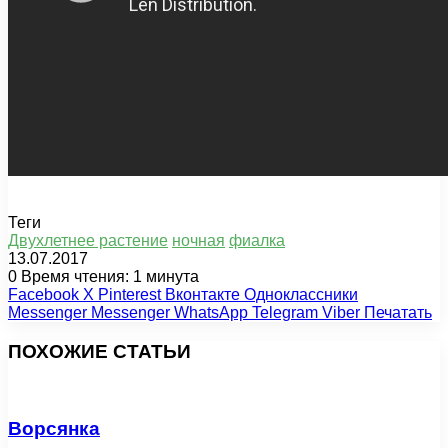
Теги
Двухлетнее растение
ночная
фиалка
13.07.2017
0
Время чтения: 1 минута
Facebook
X
Pinterest
Вконтакте
Одноклассники
Messenger
Messenger
WhatsApp
Telegram
Viber
Печатать
ПОХОЖИЕ СТАТЬИ
Ворсянка