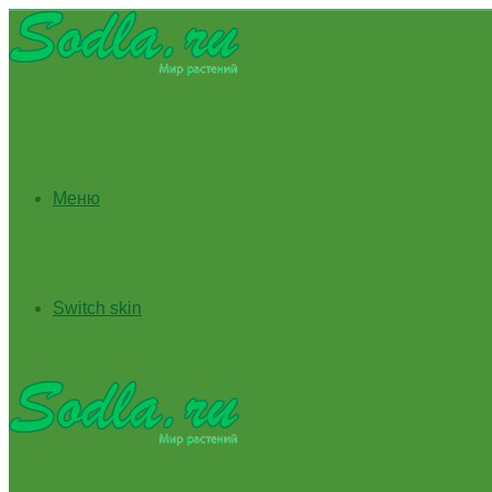
Меню
Switch skin