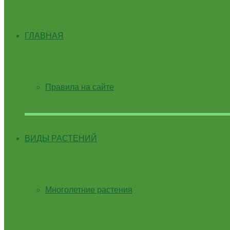
ГЛАВНАЯ
Правила на сайте
ВИДЫ РАСТЕНИЙ
Многолетние растения