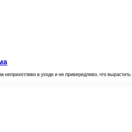
ма
ак неприхотливо в уходе и не привередливо, что вырастить