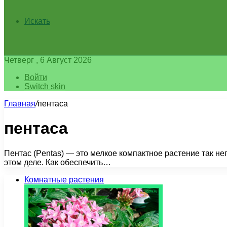
Искать
Четверг , 6 Август 2026
Войти
Switch skin
Главная
/
пентаса
пентаса
Пентас (Pentas) — это мелкое компактное растение так не
этом деле. Как обеспечить…
Комнатные растения