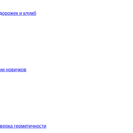
дорожек и клумб
ии новичков
оверка герметичности