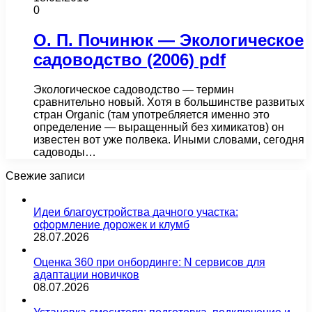
0
О. П. Починюк — Экологическое
садоводство (2006) pdf
Экологическое садоводство — термин
сравнительно новый. Хотя в большинстве развитых
стран Organic (там употребляется именно это
определение — выращенный без химикатов) он
известен вот уже полвека. Иными словами, сегодня
садоводы…
Свежие записи
Идеи благоустройства дачного участка:
оформление дорожек и клумб
28.07.2026
Оценка 360 при онбординге: N сервисов для
адаптации новичков
08.07.2026