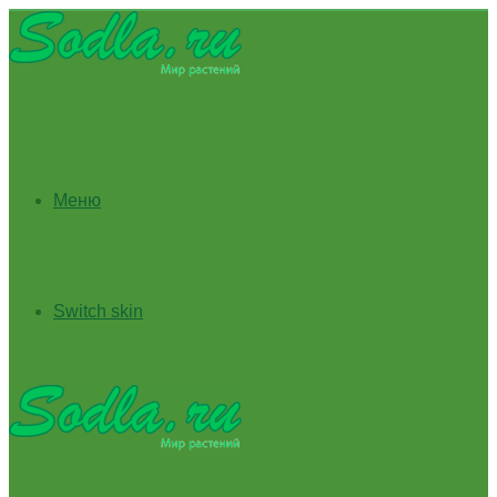
Меню
Switch skin