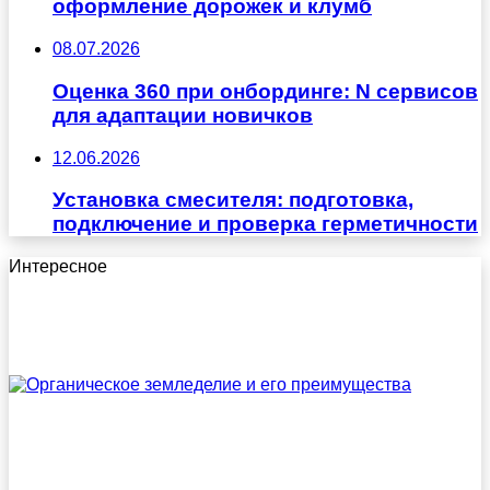
оформление дорожек и клумб
08.07.2026
Оценка 360 при онбординге: N сервисов
для адаптации новичков
12.06.2026
Установка смесителя: подготовка,
подключение и проверка герметичности
Интересное