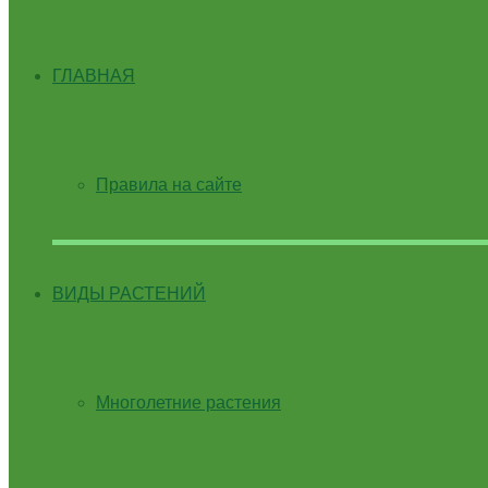
ГЛАВНАЯ
Правила на сайте
ВИДЫ РАСТЕНИЙ
Многолетние растения