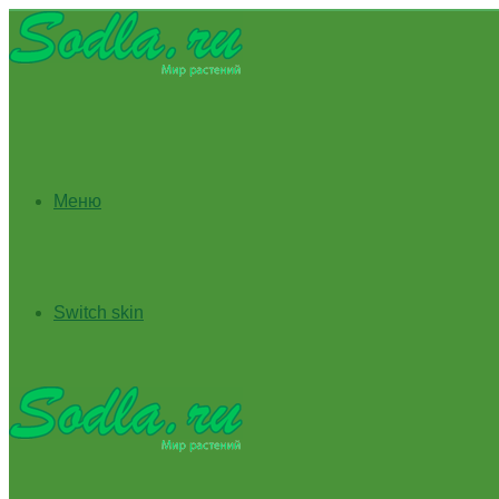
Меню
Switch skin