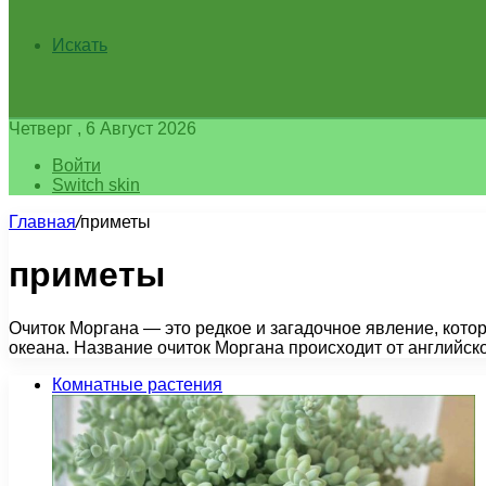
Искать
Четверг , 6 Август 2026
Войти
Switch skin
Главная
/
приметы
приметы
Очиток Моргана — это редкое и загадочное явление, кото
океана. Название очиток Моргана происходит от английс
Комнатные растения