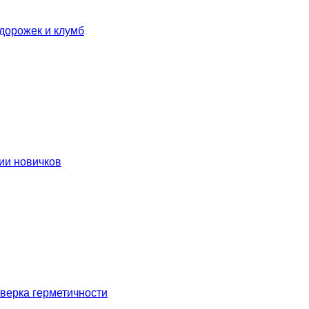
дорожек и клумб
ии новичков
оверка герметичности