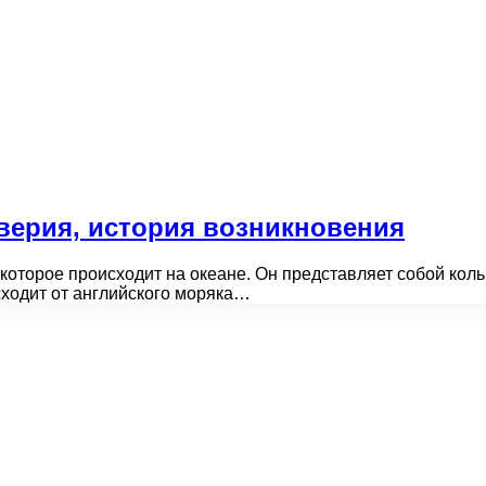
верия, история возникновения
 которое происходит на океане. Он представляет собой кол
сходит от английского моряка…