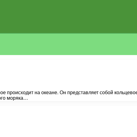
рое происходит на океане. Он представляет собой кольцево
кого моряка…