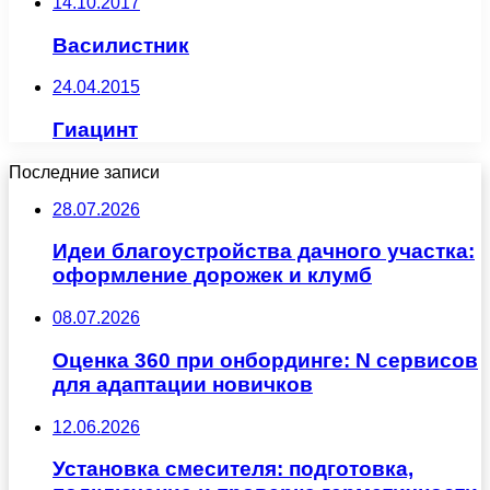
14.10.2017
Василистник
24.04.2015
Гиацинт
Последние записи
28.07.2026
Идеи благоустройства дачного участка:
оформление дорожек и клумб
08.07.2026
Оценка 360 при онбординге: N сервисов
для адаптации новичков
12.06.2026
Установка смесителя: подготовка,