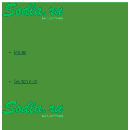
Меню
Switch skin