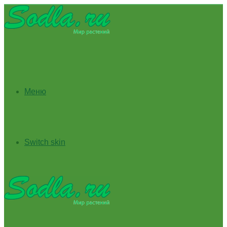
Меню
Switch skin