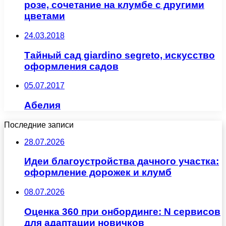
розе, сочетание на клумбе с другими
цветами
24.03.2018
Тайный сад giardino segreto, искусство
оформления садов
05.07.2017
Абелия
Последние записи
28.07.2026
Идеи благоустройства дачного участка:
оформление дорожек и клумб
08.07.2026
Оценка 360 при онбординге: N сервисов
для адаптации новичков