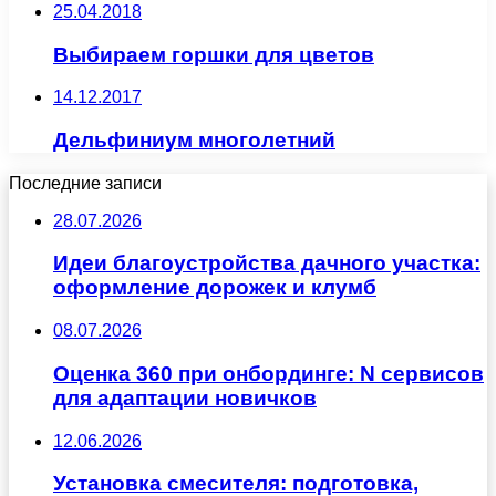
25.04.2018
Выбираем горшки для цветов
14.12.2017
Дельфиниум многолетний
Последние записи
28.07.2026
Идеи благоустройства дачного участка:
оформление дорожек и клумб
08.07.2026
Оценка 360 при онбординге: N сервисов
для адаптации новичков
12.06.2026
Установка смесителя: подготовка,