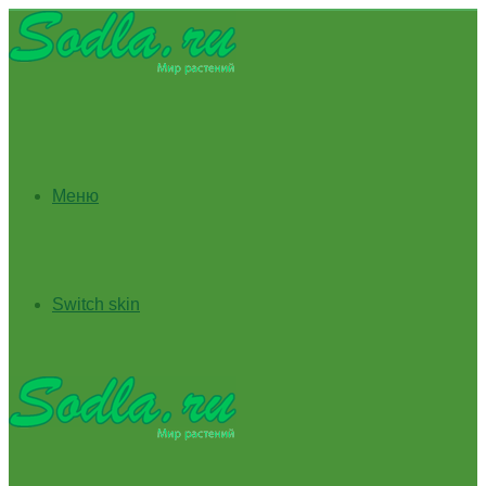
Меню
Switch skin