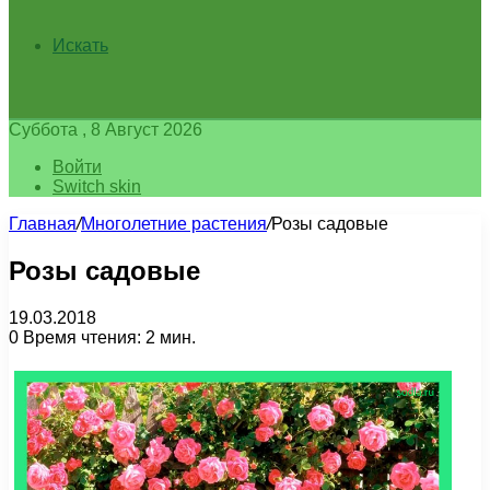
Искать
Суббота , 8 Август 2026
Войти
Switch skin
Главная
/
Многолетние растения
/
Розы садовые
Розы садовые
19.03.2018
0
Время чтения: 2 мин.