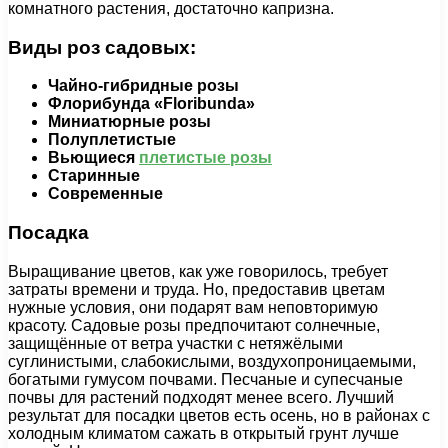
комнатного растения, достаточно капризна.
Виды роз садовых:
Чайно-гибридные розы
Флорибунда «Floribunda»
Миниатюрные розы
Полуплетистые
Вьющиеся
плетистые розы
Старинные
Современные
Посадка
Выращивание цветов, как уже говорилось, требует
затраты времени и труда. Но, предоставив цветам
нужные условия, они подарят вам неповторимую
красоту. Садовые розы предпочитают солнечные,
защищённые от ветра участки с нетяжёлыми
суглинистыми, слабокислыми, воздухопроницаемыми,
богатыми гумусом почвами. Песчаные и супесчаные
почвы для растений подходят менее всего. Лучший
результат для посадки цветов есть осень, но в районах с
холодным климатом сажать в открытый грунт лучше