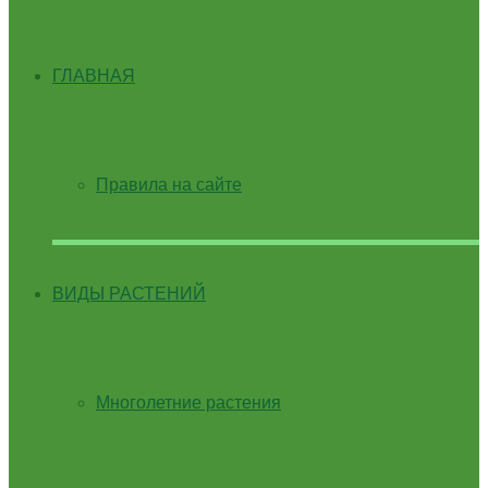
ГЛАВНАЯ
Правила на сайте
ВИДЫ РАСТЕНИЙ
Многолетние растения