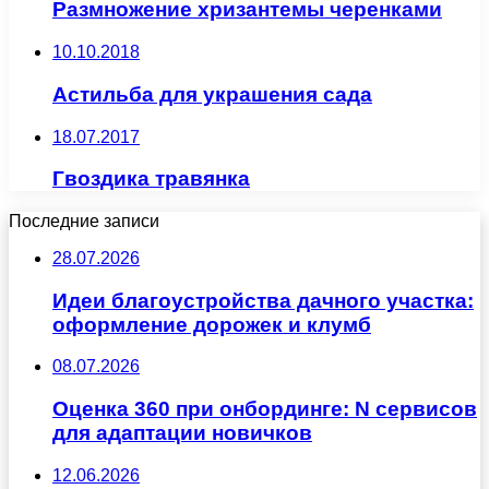
Размножение хризантемы черенками
10.10.2018
Астильба для украшения сада
18.07.2017
Гвоздика травянка
Последние записи
28.07.2026
Идеи благоустройства дачного участка:
оформление дорожек и клумб
08.07.2026
Оценка 360 при онбординге: N сервисов
для адаптации новичков
12.06.2026