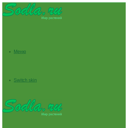
Меню
Switch skin