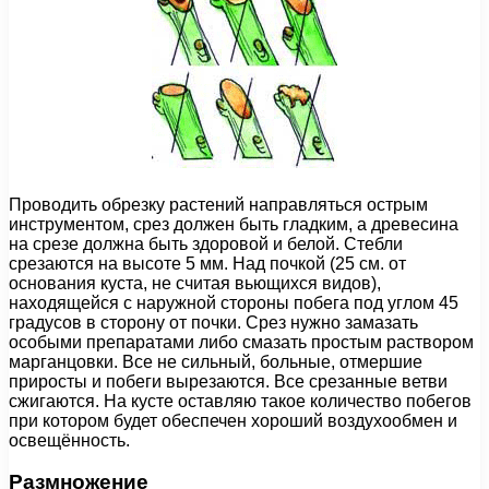
Проводить обрезку растений направляться острым
инструментом, срез должен быть гладким, а древесина
на срезе должна быть здоровой и белой. Стебли
срезаются на высоте 5 мм. Над почкой (25 см. от
основания куста, не считая вьющихся видов),
находящейся с наружной стороны побега под углом 45
градусов в сторону от почки. Срез нужно замазать
особыми препаратами либо смазать простым раствором
марганцовки. Все не сильный, больные, отмершие
приросты и побеги вырезаются. Все срезанные ветви
сжигаются. На кусте оставляю такое количество побегов
при котором будет обеспечен хороший воздухообмен и
освещённость.
Размножение