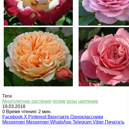
Теги
Многолетние растения
полив
розы
цветение
19.03.2018
0
Время чтения: 2 мин.
Facebook
X
Pinterest
Вконтакте
Одноклассники
Messenger
Messenger
WhatsApp
Telegram
Viber
Печатать