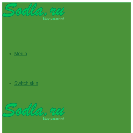
Меню
Switch skin