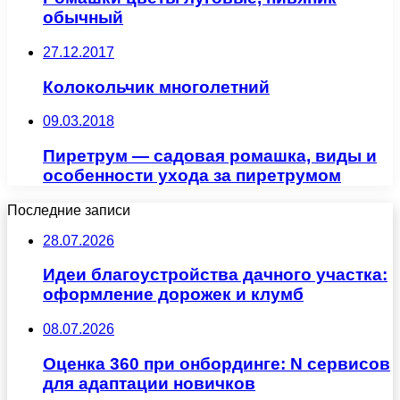
обычный
27.12.2017
Колокольчик многолетний
09.03.2018
Пиретрум — садовая ромашка, виды и
особенности ухода за пиретрумом
Последние записи
28.07.2026
Идеи благоустройства дачного участка:
оформление дорожек и клумб
08.07.2026
Оценка 360 при онбординге: N сервисов
для адаптации новичков