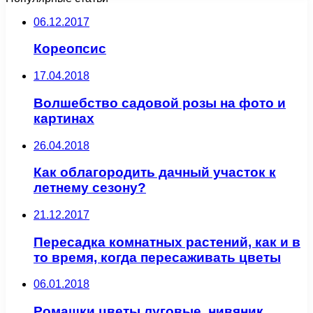
06.12.2017
Кореопсис
17.04.2018
Волшебство садовой розы на фото и
картинах
26.04.2018
Как облагородить дачный участок к
летнему сезону?
21.12.2017
Пересадка комнатных растений, как и в
то время, когда пересаживать цветы
06.01.2018
Ромашки цветы луговые, нивяник