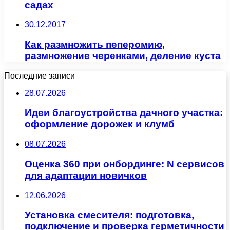
садах
30.12.2017
Как размножить пеперомию,
размножение черенками, деление куста
Последние записи
28.07.2026
Идеи благоустройства дачного участка:
оформление дорожек и клумб
08.07.2026
Оценка 360 при онбординге: N сервисов
для адаптации новичков
12.06.2026
Установка смесителя: подготовка,
подключение и проверка герметичности