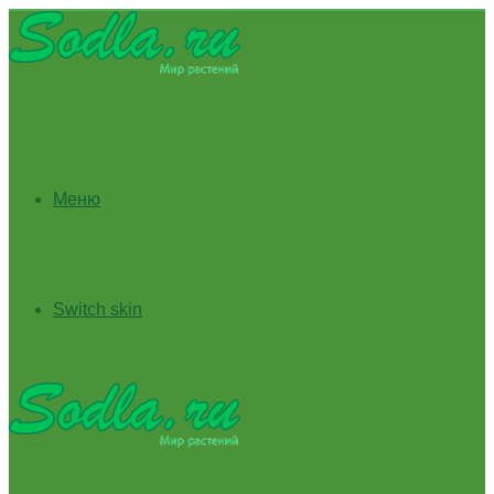
Меню
Switch skin