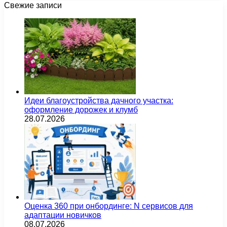
Свежие записи
Идеи благоустройства дачного участка:
оформление дорожек и клумб
28.07.2026
Оценка 360 при онбординге: N сервисов для
адаптации новичков
08.07.2026