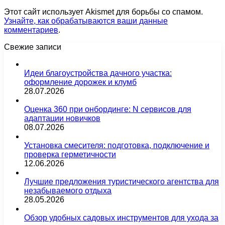
Этот сайт использует Akismet для борьбы со спамом.
Узнайте, как обрабатываются ваши данные
комментариев
.
Свежие записи
Идеи благоустройства дачного участка:
оформление дорожек и клумб
28.07.2026
Оценка 360 при онбординге: N сервисов для
адаптации новичков
08.07.2026
Установка смесителя: подготовка, подключение и
проверка герметичности
12.06.2026
Лучшие предложения туристического агентства для
незабываемого отдыха
28.05.2026
Обзор удобных садовых инструментов для ухода за