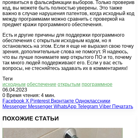
проявиться в фальсификации выборов. Только проверив
код, вы можете быть полностью уверены. Это также
важно в случае нарушения патентов, когда исходный код
между программами можно сравнить с проверкой на
предмет кражи программного обеспечения.
Есть и другие причины для поддержки программного
обеспечения с открытым исходным кодом, но я
остановлюсь на этом. Если я еще не выразил свою точку
зрения, дополнительные слова не помогут. Я надеюсь,
что вы лучше понимаете мир открытого ПО и то, почему
так много людей поддерживают его. Если у вас есть
вопросы, не стесняйтесь задавать их в комментариях!
Теги
исходным
обеспечение
открытым
программное
06.04.2023
0
Время чтения: 4 мин.
Facebook
X
Pinterest
Вконтакте
Одноклассники
Messenger
Messenger
WhatsApp
Telegram
Viber
Печатать
ПОХОЖИЕ СТАТЬИ