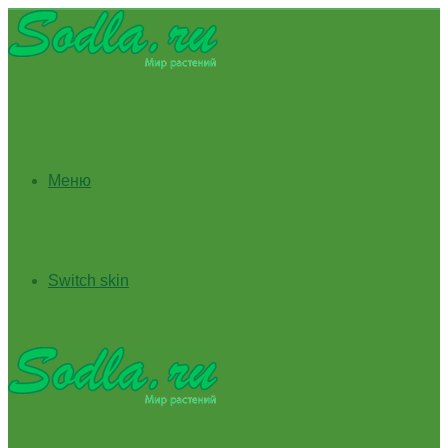
Меню
Switch skin