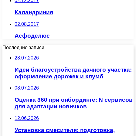
02.12.2017
Каландриния
02.08.2017
Асфоделюс
Последние записи
28.07.2026
Идеи благоустройства дачного участка:
оформление дорожек и клумб
08.07.2026
Оценка 360 при онбординге: N сервисов
для адаптации новичков
12.06.2026
Установка смесителя: подготовка,