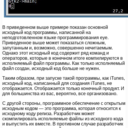
В приведенном выше примере показан основной
исходный код программы, написанной на
неподготовленном языке программирования eye.
Приведенное выше может показаться сложным,
запутанным и, возможно, совершенно нечитаемым.
Однако этот исходный код содержит ряд команд и
операторов, которые в конечном итоге компилируются в
исполняемый файл программы. Как только исполняемый
файл создан, исходный код больше не нужен.
Таким образом, при запуске такой программы, как iTunes,
исходный код, написанный для создания iTunes, не
отображается. Отображается только конечный продукт. И
для большинства из вас, вероятно, все организовано.
С другой стороны, программное обеспечение с открытым
исходным кодом — это программа, которая относится к
исходному коду релиза. Разработчик может
скомпилировать исполняемые файлы из исходного кода
и выпустить их вместе. В противном случае разработчик