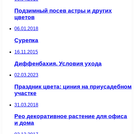
Подзимный посев астры и других
цветов
06.01.2018
Сурепка
16.11.2015
Диффенбахия. Условия ухода
02.03.2023
Праздник цвета: циния на приусадебном
участке
31.03.2018
Рео декоративное растение для офиса
и дома