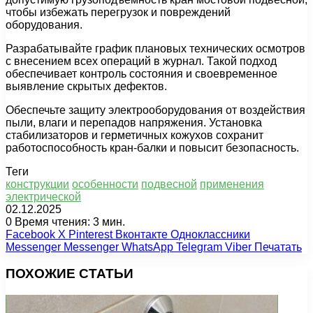
чтобы избежать перегрузок и повреждений
оборудования.
Разрабатывайте график плановых технических осмотров
с внесением всех операций в журнал. Такой подход
обеспечивает контроль состояния и своевременное
выявление скрытых дефектов.
Обеспечьте защиту электрооборудования от воздействия
пыли, влаги и перепадов напряжения. Установка
стабилизаторов и герметичных кожухов сохранит
работоспособность кран-балки и повысит безопасность.
Теги
конструкции
особенности
подвесной
применения
электрической
02.12.2025
0
Время чтения: 3 мин.
Facebook
X
Pinterest
Вконтакте
Одноклассники
Messenger
Messenger
WhatsApp
Telegram
Viber
Печатать
ПОХОЖИЕ СТАТЬИ