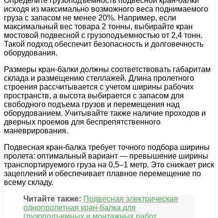
Определите грузоподъемность подвесной кран-балки
исходя из максимально возможного веса поднимаемого
груза с запасом не менее 20%. Например, если
максимальный вес товара 2 тонны, выбирайте кран
мостовой подвесной с грузоподъемностью от 2,4 тонн.
Такой подход обеспечит безопасность и долговечность
оборудования.
Размеры кран-балки должны соответствовать габаритам
склада и размещению стеллажей. Длина пролетного
строения рассчитывается с учетом ширины рабочих
пространств, а высота выбирается с запасом для
свободного подъема грузов и перемещения над
оборудованием. Учитывайте также наличие проходов и
дверных проемов для беспрепятственного
маневрирования.
Подвесная кран-балка требует точного подбора ширины
пролета: оптимальный вариант — превышение ширины
транспортируемого груза на 0,5–1 метр. Это снижает риск
зацеплений и обеспечивает плавное перемещение по
всему складу.
Читайте также:
Подвесная электрическая
однопролетная кран-балка для
грузоподъемных и монтажных работ