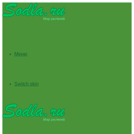
Меню
Switch skin