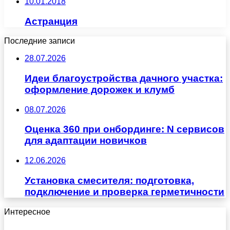
10.01.2018
Астранция
Последние записи
28.07.2026
Идеи благоустройства дачного участка:
оформление дорожек и клумб
08.07.2026
Оценка 360 при онбординге: N сервисов
для адаптации новичков
12.06.2026
Установка смесителя: подготовка,
подключение и проверка герметичности
Интересное