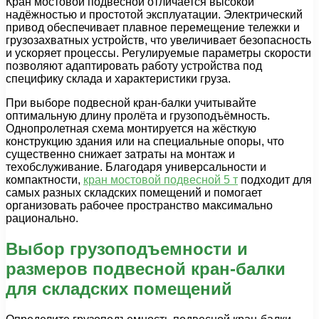
Кран мостовой подвесной отличается высокой
надёжностью и простотой эксплуатации. Электрический
привод обеспечивает плавное перемещение тележки и
грузозахватных устройств, что увеличивает безопасность
и ускоряет процессы. Регулируемые параметры скорости
позволяют адаптировать работу устройства под
специфику склада и характеристики груза.
При выборе подвесной кран-балки учитывайте
оптимальную длину пролёта и грузоподъёмность.
Однопролетная схема монтируется на жёсткую
конструкцию здания или на специальные опоры, что
существенно снижает затраты на монтаж и
техобслуживание. Благодаря универсальности и
компактности,
кран мостовой подвесной 5 т
подходит для
самых разных складских помещений и помогает
организовать рабочее пространство максимально
рационально.
Выбор грузоподъемности и
размеров подвесной кран-балки
для складских помещений