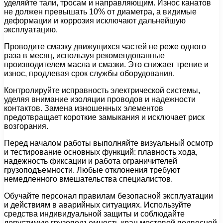
уделяйте тали, тросам и направляющим. Износ канатов
не должен превышать 10% от диаметра, а видимые
деформации и коррозия исключают дальнейшую
эксплуатацию.
Проводите смазку движущихся частей не реже одного
раза в месяц, используя рекомендованные
производителем масла и смазки. Это снижает трение и
износ, продлевая срок службы оборудования.
Контролируйте исправность электрической системы,
уделяя внимание изоляции проводов и надежности
контактов. Замена изношенных элементов
предотвращает короткие замыкания и исключает риск
возгорания.
Перед началом работы выполняйте визуальный осмотр
и тестирование основных функций: плавность хода,
надежность фиксации и работа ограничителей
грузоподъемности. Любые отклонения требуют
немедленного вмешательства специалистов.
Обучайте персонал правилам безопасной эксплуатации
и действиям в аварийных ситуациях. Используйте
средства индивидуальной защиты и соблюдайте
допустимую грузоподъемность кран мостовой подвесной,