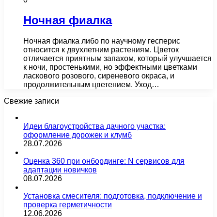
Ночная фиалка
Ночная фиалка либо по научному гесперис
относится к двухлетним растениям. Цветок
отличается приятным запахом, который улучшается
к ночи, простенькими, но эффектными цветками
ласкового розового, сиреневого окраса, и
продолжительным цветением. Уход…
Свежие записи
Идеи благоустройства дачного участка:
оформление дорожек и клумб
28.07.2026
Оценка 360 при онбординге: N сервисов для
адаптации новичков
08.07.2026
Установка смесителя: подготовка, подключение и
проверка герметичности
12.06.2026