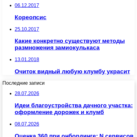
06.12.2017
Кореопсис
25.10.2017
Какие конкретно существуют методы
размножения замиокулькаса
13.01.2018
Очиток видный любую клумбу украсит
Последние записи
28.07.2026
Идеи благоустройства дачного участка:
оформление дорожек и клумб
08.07.2026
Оценка 360 при онбординге: N сервисов