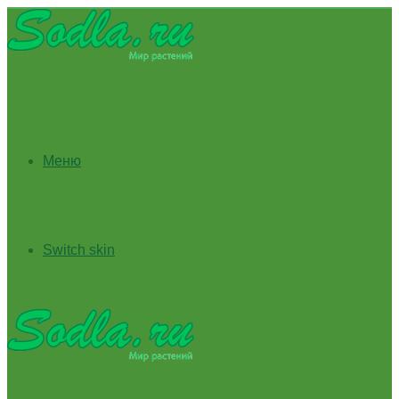
Меню
Switch skin