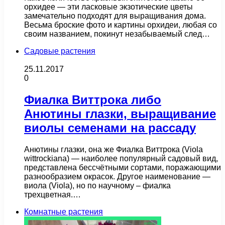
орхидее — эти ласковые экзотические цветы
замечательно подходят для выращивания дома.
Весьма броские фото и картины орхидеи, любая со
своим названием, покинут незабываемый след…
Садовые растения
25.11.2017
0
Фиалка Виттрока либо
Анютины глазки, выращивание
виолы семенами на рассаду
Анютины глазки, она же Фиалка Виттрока (Viola
wittrockiana) — наиболее популярный садовый вид,
представлена бессчётными сортами, поражающими
разнообразием окрасок. Другое наименование —
виола (Viola), но по научному – фиалка
трехцветная.…
Комнатные растения