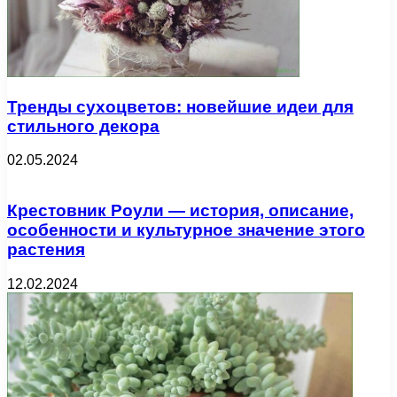
Тренды сухоцветов: новейшие идеи для
стильного декора
02.05.2024
Крестовник Роули — история, описание,
особенности и культурное значение этого
растения
12.02.2024