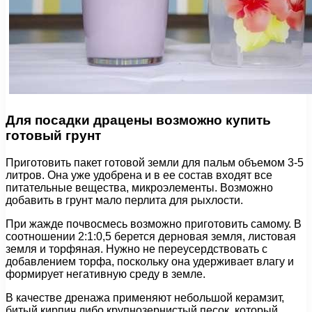
Для посадки драцены возможно купить
готовый грунт
Приготовить пакет готовой земли для пальм объемом 3-5
литров. Она уже удобрена и в ее состав входят все
питательные вещества, микроэлементы. Возможно
добавить в грунт мало перлита для рыхлости.
При жажде почвосмесь возможно приготовить самому. В
соотношении 2:1:0,5 берется дерновая земля, листовая
земля и торфяная. Нужно не переусердствовать с
добавлением торфа, поскольку она удерживает влагу и
формирует негативную среду в земле.
В качестве дренажа применяют небольшой керамзит,
битый кирпич либо крупнозернистый песок, который