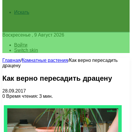
Искать
Воскресенье , 9 Август 2026
Войти
Switch skin
Главная
/
Комнатные растения
/
Как верно пересадить
драцену
Как верно пересадить драцену
28.09.2017
0
Время чтения: 3 мин.