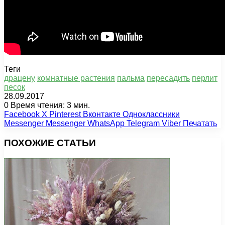
Теги
драцену
комнатные растения
пальма
пересадить
перлит
песок
28.09.2017
0
Время чтения: 3 мин.
Facebook
X
Pinterest
Вконтакте
Одноклассники
Messenger
Messenger
WhatsApp
Telegram
Viber
Печатать
ПОХОЖИЕ СТАТЬИ