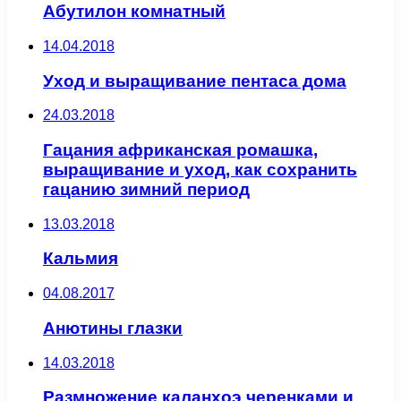
Абутилон комнатный
14.04.2018
Уход и выращивание пентаса дома
24.03.2018
Гацания африканская ромашка,
выращивание и уход, как сохранить
гацанию зимний период
13.03.2018
Кальмия
04.08.2017
Анютины глазки
14.03.2018
Размножение каланхоэ черенками и