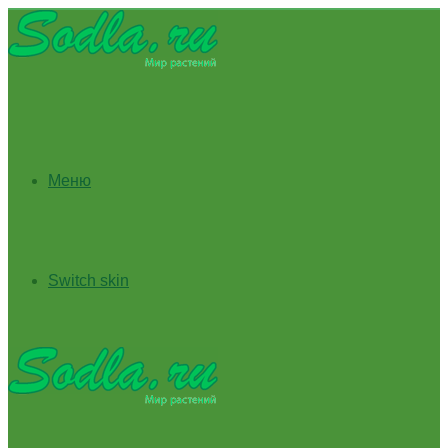
Меню
Switch skin