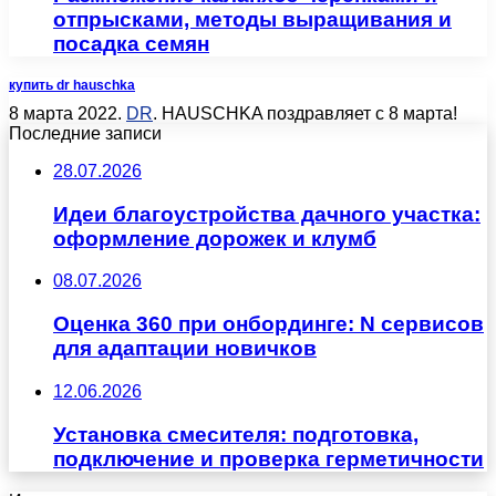
отпрысками, методы выращивания и
посадка семян
купить dr hauschka
8 марта 2022.
DR
. HAUSCHKA поздравляет с 8 марта!
Последние записи
28.07.2026
Идеи благоустройства дачного участка:
оформление дорожек и клумб
08.07.2026
Оценка 360 при онбординге: N сервисов
для адаптации новичков
12.06.2026
Установка смесителя: подготовка,
подключение и проверка герметичности