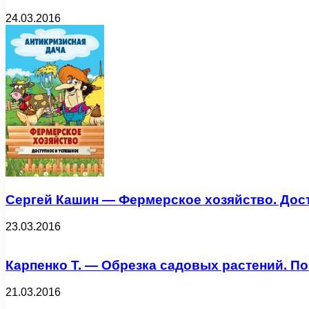
24.03.2016
Сергей Кашин — Фермерское хозяйство. Доступ
23.03.2016
Карпенко Т. — Обрезка садовых растений. По
21.03.2016