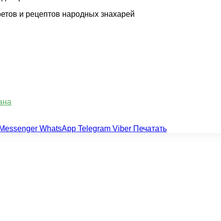
ретов и рецептов народных знахарей
ана
Messenger
WhatsApp
Telegram
Viber
Печатать