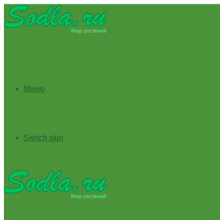
Меню
Switch skin