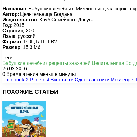
Название
: Бабушкин лечебник. Миллион исцеляющих сек
Автор
: Целительница Богдана
Издательство
: Клуб Семейного Досуга
Год
: 2015
Страниц
: 300
Язык
: русский
Формат
: PDF, RTF, FB2
Размер
: 15,3 Мб
Теги
Бабушкин лечебник
рецепты знахарей
Целительница Богд
26.02.2016
0
Время чтения меньше минуты
Facebook
X
Pinterest
Вконтакте
Одноклассники
Messenger
ПОХОЖИЕ СТАТЬИ