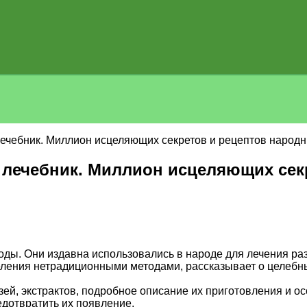
ебник. Миллион исцеляющих секретов и рецептов народных 
 лечебник. Миллион исцеляющих сек
ды. Они издавна использовались в народе для лечения раз
ления нетрадиционными методами, рассказывает о целебных
зей, экстрактов, подробное описание их приготовления и 
едотвратить их появление.