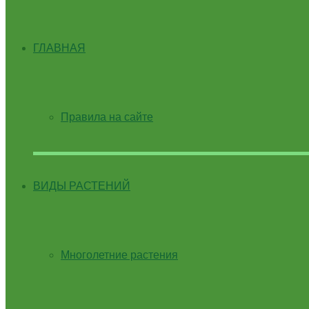
ГЛАВНАЯ
Правила на сайте
ВИДЫ РАСТЕНИЙ
Многолетние растения