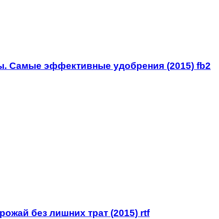
. Самые эффективные удобрения (2015) fb2
ожай без лишних трат (2015) rtf