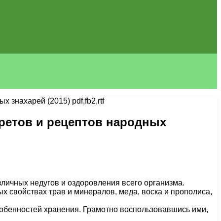
знахарей (2015) pdf,fb2,rtf
ретов и рецептов народных
личных недугов и оздоровления всего организма.
 свойствах трав и минералов, меда, воска и прополиса,
особенностей хранения. Грамотно воспользовавшись ими,