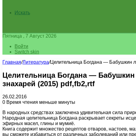
Искать
Пятница , 7 Август 2026
Войти
Switch skin
Главная
/
Литература
/
Целительница Богдана — Бабушкин леч
Целительница Богдана — Бабушкин
знахарей (2015) pdf,fb2,rtf
26.02.2016
0
Время чтения меньше минуты
В народных средствах заключена удивительная сила приро
Народная целительница Богдана раскрывает секреты исце
эфирных масел, глины и мумиё.
Книга содержит множество рецептов отваров, настоев, ма
вы сможете избавиться от различных заболеваний или пр