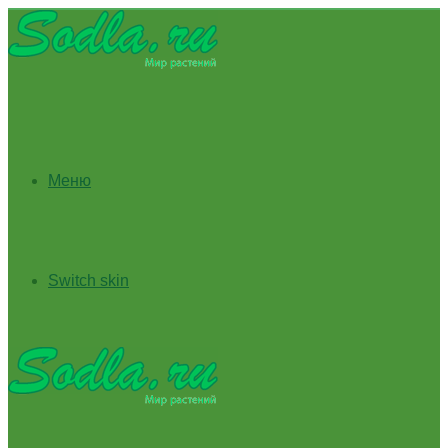
Меню
Switch skin