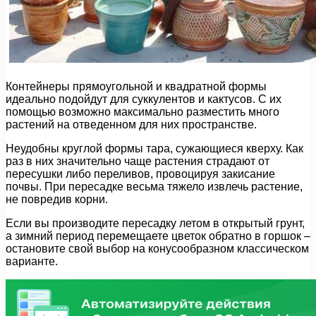
Контейнеры прямоугольной и квадратной формы
идеально подойдут для суккулентов и кактусов. С их
помощью возможно максимально разместить много
растений на отведенном для них пространстве.
Неудобны круглой формы тара, сужающиеся кверху. Как
раз в них значительно чаще растения страдают от
пересушки либо переливов, провоцируя закисание
почвы. При пересадке весьма тяжело извлечь растение,
не повредив корни.
Если вы производите пересадку летом в открытый грунт,
а зимний период перемещаете цветок обратно в горшок –
остановите свой выбор на конусообразном классическом
варианте.