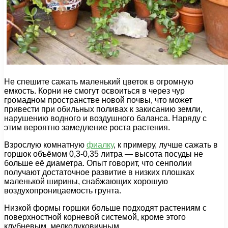
Не спешите сажать маленький цветок в огромную
емкость. Корни не смогут освоиться в через чур
громадном пространстве новой почвы, что может
привести при обильных поливах к закисанию земли,
нарушению водного и воздушного баланса. Наряду с
этим вероятно замедление роста растения.
Взрослую комнатную
фиалку
, к примеру, лучше сажать в
горшок объёмом 0,3-0,35 литра — высота посуды не
больше её диаметра. Опыт говорит, что сенполии
получают достаточное развитие в низких плошках
маленькой ширины, снабжающих хорошую
воздухопроницаемость грунта.
Низкой формы горшки больше подходят растениям с
поверхностной корневой системой, кроме этого
клубневым, мелколуковичным.