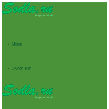
Меню
Switch skin