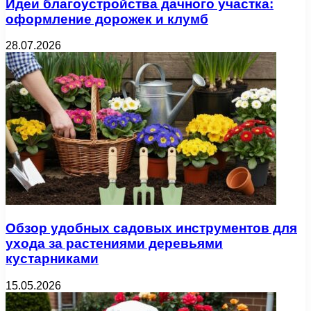
Идеи благоустройства дачного участка:
оформление дорожек и клумб
28.07.2026
Обзор удобных садовых инструментов для
ухода за растениями деревьями
кустарниками
15.05.2026