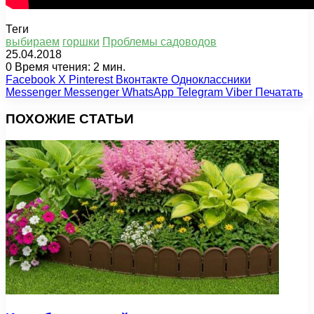
Теги
выбираем
горшки
Проблемы садоводов
25.04.2018
0
Время чтения: 2 мин.
Facebook
X
Pinterest
Вконтакте
Одноклассники
Messenger
Messenger
WhatsApp
Telegram
Viber
Печатать
ПОХОЖИЕ СТАТЬИ