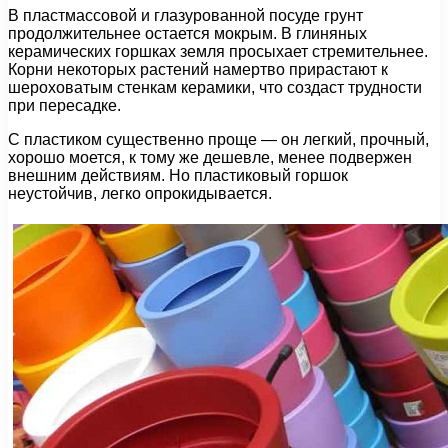
В пластмассовой и глазурованной посуде грунт
продолжительнее остается мокрым. В глиняных
керамических горшках земля просыхает стремительнее.
Корни некоторых растений намертво прирастают к
шероховатым стенкам керамики, что создаст трудности
при пересадке.
С пластиком существенно проще — он легкий, прочный,
хорошо моется, к тому же дешевле, менее подвержен
внешним действиям. Но пластиковый горшок
неустойчив, легко опрокидывается.