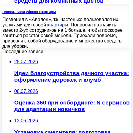
средств для комнатных цветов
генеральная уборка квартиры
Позвонил в «Авалон», т.к. частенько пользовался их
услугами для своей
квартиры
. Попросил назначить
вместо 2-ух сотрудников на 1 больше, чтобы поскорее
заняться расстановкой мебели. Приехали вовремя,
привезли с собой оборудование и множество средств
для уборки.
Последние записи
28.07.2026
Идеи благоустройства дачного участка:
оформление дорожек и клумб
08.07.2026
Оценка 360 при онбординге: N сервисов
для адаптации новичков
12.06.2026
Установка смесителя: подготовка,