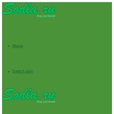
Меню
Switch skin