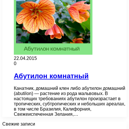
22.04.2015
0
Абутилон комнатный
Канатник, домашний клен либо абутилон домашний
(abutilon) — растение из рода мальвовых. В
настоящих требованиях абутилон произрастает в
тропических, субтропических и небольших ареалах,
в том числе Бразилия, Калифорния,
Свежеиспеченная Зелания,…
Свежие записи