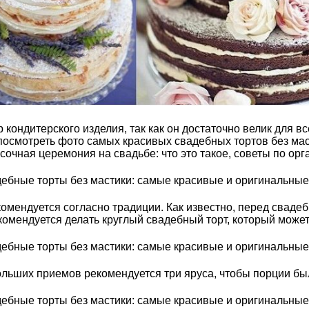
кондитерского изделия, так как он достаточно велик для в
осмотреть фото самых красивых свадебных тортов без масти
очная церемония на свадьбе: что это такое, советы по орг
комендуется согласно традиции. Как известно, перед сваде
комендуется делать круглый свадебный торт, который может 
ольших приемов рекомендуется три яруса, чтобы порции бы