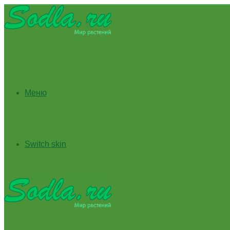
Меню
Switch skin