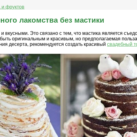
 и фруктов
ного лакомства без мастики
и вкусными. Это связано с тем, что мастика является съ
 быть оригинальным и красивым, но предполагаемая польза 
ния десерта, рекомендуется создать красивый
свадебный то