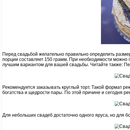
Перед свадьбой желательно правильно определить размер 
порции составляет 150 грамм. При необходимости можно п
лучшим вариантом для вашей свадьбы. Читайте также: Пес
Рекомендуется заказывать круглый торт. Такой формат ре
богатства и щедрости пары. По этой причине и сегодня ре
Для небольших свадеб достаточно одного яруса, но для б