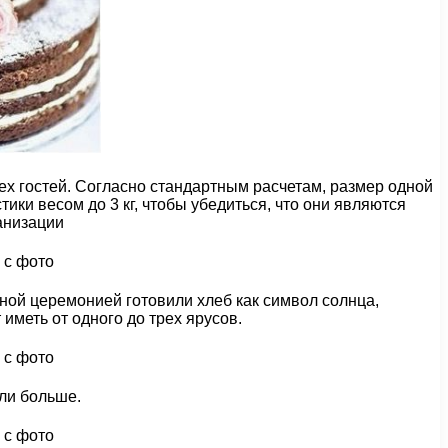
сех гостей. Согласно стандартным расчетам, размер одной
ки весом до 3 кг, чтобы убедиться, что они являются
анизации
бной церемонией готовили хлеб как символ солнца,
иметь от одного до трех ярусов.
ли больше.