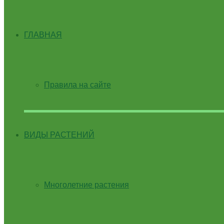
ГЛАВНАЯ
Правила на сайте
ВИДЫ РАСТЕНИЙ
Многолетние растения