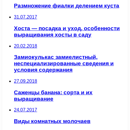
Размножение фиалки делением куста
31.07.2017
Хоста — посадка и уход, особенности
выращивания хосты в саду
20.02.2018
Замиокулькас замиелистный,
неспециализированные сведения и
условия содержания
27.09.2018
Саженцы банана: сорта и их
выращивание
24.07.2017
Виды комнатных молочаев