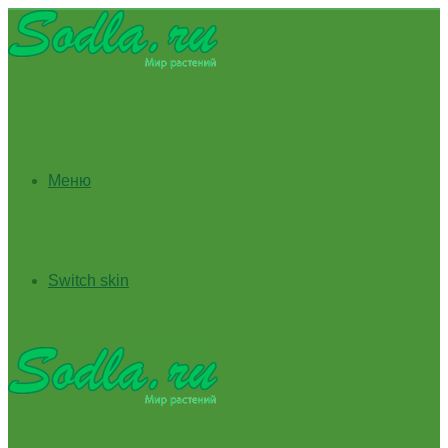
Меню
Switch skin