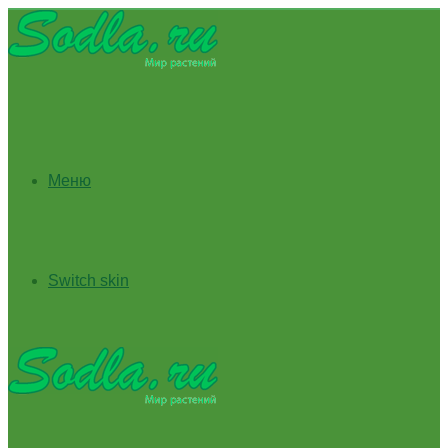
Меню
Switch skin