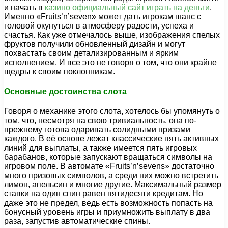
и начать в
казино официальный сайт играть на деньги
.
Именно «Fruits’n’seven» может дать игрокам шанс с
головой окунуться в атмосферу радости, успеха и
счастья. Как уже отмечалось выше, изображения спелых
фруктов получили обновленный дизайн и могут
похвастать своим детализированным и ярким
исполнением. И все это не говоря о том, что они крайне
щедры к своим поклонникам.
Основные достоинства слота
Говоря о механике этого слота, хотелось бы упомянуть о
том, что, несмотря на свою тривиальность, она по-
прежнему готова одаривать солидными призами
каждого. В её основе лежат классические пять активных
линий для выплаты, а также имеется пять игровых
барабанов, которые запускают вращаться символы на
игровом поле. В автомате «Fruits’n’sevens» достаточно
много призовых символов, а среди них можно встретить
лимон, апельсин и многие другие. Максимальный размер
ставки на один спин равен пятидесяти кредитам. Но
даже это не предел, ведь есть возможность попасть на
бонусный уровень игры и приумножить выплату в два
раза, запустив автоматические спины.