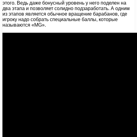
этого. Ведь даже бонусный уровень у него поделен на
два этапа и позволяет солидно подзаработать. А одним
из этапов является обычное вращение барабанов, где
игроку надо собрать специальные баллы, которые
называются «MG».