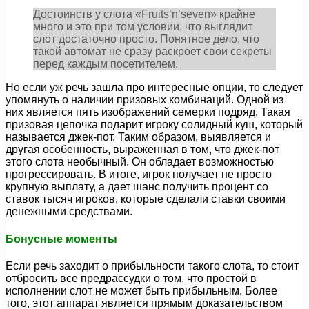
Достоинств у слота «Fruits’n’seven» крайне
много и это при том условии, что выглядит
слот достаточно просто. Понятное дело, что
такой автомат не сразу раскроет свои секреты
перед каждым посетителем.
Но если уж речь зашла про интересные опции, то следует
упомянуть о наличии призовых комбинаций. Одной из
них является пять изображений семерки подряд. Такая
призовая цепочка подарит игроку солидный куш, который
называется джек-пот. Таким образом, выявляется и
другая особенность, выраженная в том, что джек-пот
этого слота необычный. Он обладает возможностью
прогрессировать. В итоге, игрок получает не просто
крупную выплату, а дает шанс получить процент со
ставок тысяч игроков, которые сделали ставки своими
денежными средствами.
Бонусные моменты
Если речь заходит о прибыльности такого слота, то стоит
отбросить все предрассудки о том, что простой в
исполнении слот не может быть прибыльным. Более
того, этот аппарат является прямым доказательством