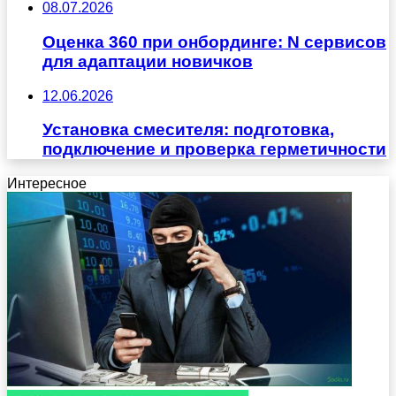
08.07.2026
Оценка 360 при онбординге: N сервисов
для адаптации новичков
12.06.2026
Установка смесителя: подготовка,
подключение и проверка герметичности
Интересное