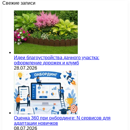
Свежие записи
Идеи благоустройства дачного участка:
оформление дорожек и клумб
28.07.2026
Оценка 360 при онбординге: N сервисов для
адаптации новичков
08.07.2026