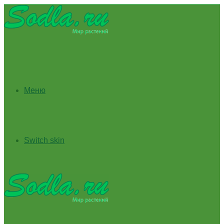
Меню
Switch skin