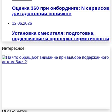
Оценка 360 при онбординге: N сервисов
для адаптации новичков
12.06.2026
Установка смесителя: подготовка,
подключение и проверка герметичности
Интересное
Облако меток