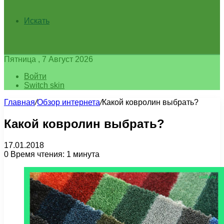
Искать
Пятница , 7 Август 2026
Войти
Switch skin
Главная
/
Обзор интернета
/
Какой ковролин выбрать?
Какой ковролин выбрать?
17.01.2018
0
Время чтения: 1 минута