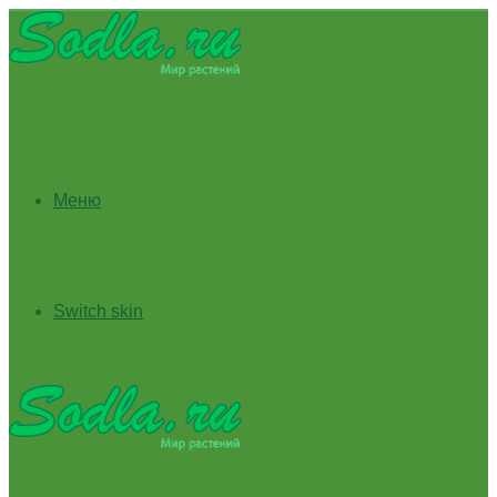
Меню
Switch skin