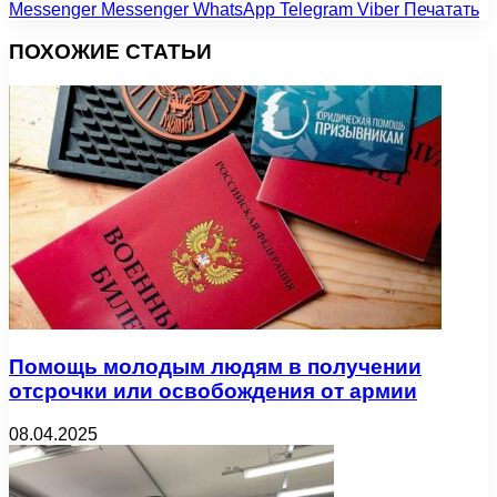
Messenger
Messenger
WhatsApp
Telegram
Viber
Печатать
ПОХОЖИЕ СТАТЬИ
Помощь молодым людям в получении
отсрочки или освобождения от армии
08.04.2025