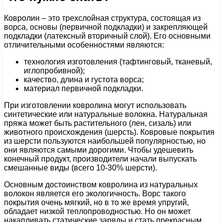
Ковролин – это трехслойная структура, состоящая из
ворса, основы (первичной подкладки) и закрепляющей
подкладки (латексный вторичный слой). Его основными
отличительными особенностями являются:
технология изготовления (тафтинговый, тканевый,
иглопробивной);
качество, длина и густота ворса;
материал первичной подкладки.
При изготовлении ковролина могут использовать
синтетические или натуральные волокна. Натуральная
пряжа может быть растительного (лен, сизаль) или
животного происхождения (шерсть). Ковровые покрытия
из шерсти пользуются наибольшей популярностью, но
они являются самыми дорогими. Чтобы удешевить
конечный продукт, производители начали выпускать
смешанные виды (всего 10-30% шерсти).
Основным достоинством ковролина из натуральных
волокон является его экологичность. Ворс такого
покрытия очень мягкий, но в то же время упругий,
обладает низкой теплопроводностью. Но он может
накапливать статические заряды и стать прекрасным