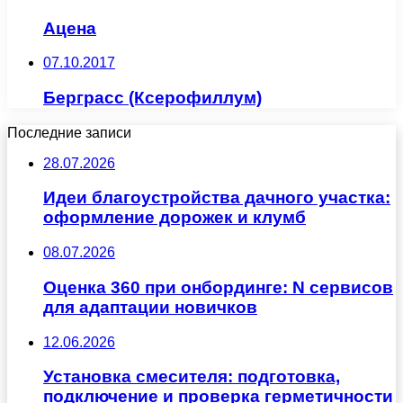
Ацена
07.10.2017
Берграсс (Ксерофиллум)
Последние записи
28.07.2026
Идеи благоустройства дачного участка:
оформление дорожек и клумб
08.07.2026
Оценка 360 при онбординге: N сервисов
для адаптации новичков
12.06.2026
Установка смесителя: подготовка,
подключение и проверка герметичности