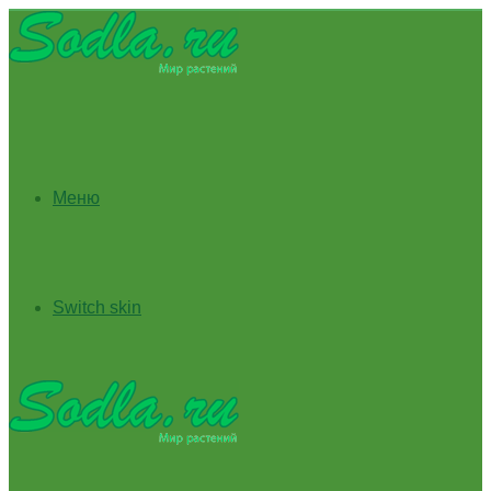
Меню
Switch skin