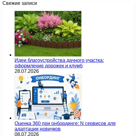
Свежие записи
Идеи благоустройства дачного участка:
оформление дорожек и клумб
28.07.2026
Оценка 360 при онбординге: N сервисов для
адаптации новичков
08.07.2026