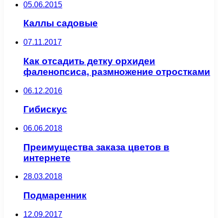
05.06.2015
Каллы садовые
07.11.2017
Как отсадить детку орхидеи
фаленопсиса, размножение отростками
06.12.2016
Гибискус
06.06.2018
Преимущества заказа цветов в
интернете
28.03.2018
Подмаренник
12.09.2017