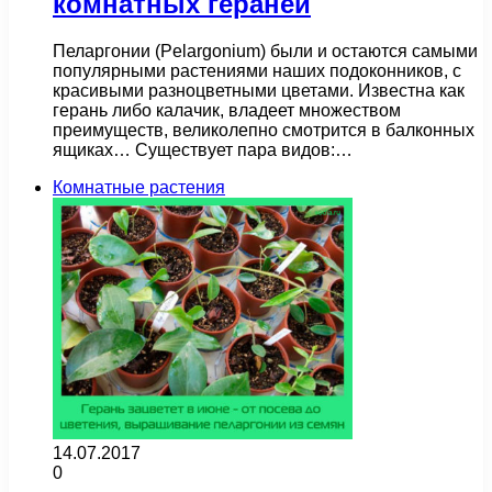
комнатных гераней
Пеларгонии (Pelargonium) были и остаются самыми
популярными растениями наших подоконников, с
красивыми разноцветными цветами. Известна как
герань либо калачик, владеет множеством
преимуществ, великолепно смотрится в балконных
ящиках… Существует пара видов:…
Комнатные растения
14.07.2017
0