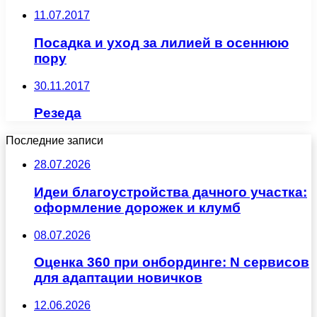
11.07.2017
Посадка и уход за лилией в осеннюю
пору
30.11.2017
Резеда
Последние записи
28.07.2026
Идеи благоустройства дачного участка:
оформление дорожек и клумб
08.07.2026
Оценка 360 при онбординге: N сервисов
для адаптации новичков
12.06.2026