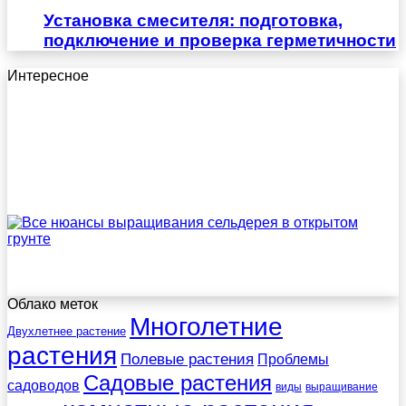
Установка смесителя: подготовка,
подключение и проверка герметичности
Интересное
Облако меток
Многолетние
Двухлетнее растение
растения
Полевые растения
Проблемы
Садовые растения
садоводов
виды
выращивание