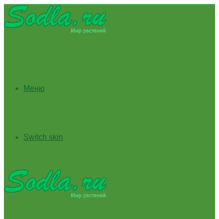
Меню
Switch skin