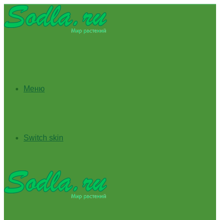
Меню
Switch skin