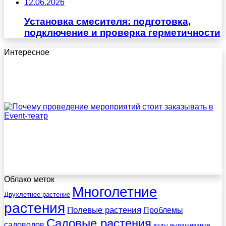
12.06.2026
Установка смесителя: подготовка,
подключение и проверка герметичности
Интересное
Облако меток
Многолетние
Двухлетнее растение
растения
Полевые растения
Проблемы
Садовые растения
садоводов
виды
выращивание