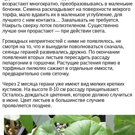
возрастают многократно, преобразовываясь в маленькие
бочонки. Семена раскладывают на поверхности мокрого
торфа, мало вдавить их в маленькое углубление, для
лучшего с ним контакта… Закапывать не требуется.
Накрыть сверху лоток полиэтиленом. Существенно
лучше они прорастают — при действии света.
Громадных неприятностей с ними не появлялось, не
смотря на то, что и вынудили поволноваться сначала,
сеянцы гераней развивались дружно. По окончании
появления вторых листьев пересадить рассаду
пеларгонии в горшочки. Растущие растения прямо в
торфяных пилюлях сажают в отдельные емкости,
предварительно сняв сеточку.
Через 2 месяца герани уже имеют вид мелких крепких
кустиков. На высоте 8-10 см рассаду прищипывают.
Осталось дождаться цветения, которое должно случиться
в июне. Цвет листьев в большинстве случаев
проявляется позднее.