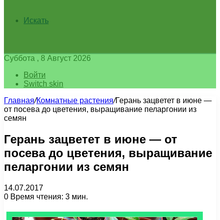
Искать
Суббота , 8 Август 2026
Войти
Switch skin
Главная
/
Комнатные растения
/
Герань зацветет в июне —
от посева до цветения, выращивание пеларгонии из
семян
Герань зацветет в июне — от
посева до цветения, выращивание
пеларгонии из семян
14.07.2017
0
Время чтения: 3 мин.