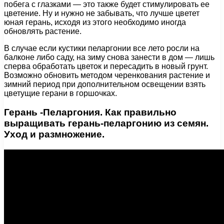
побега с глазками — это также будет стимулировать ее
цветение. Ну и нужно не забывать, что лучше цветет
юная герань, исходя из этого необходимо иногда
обновлять растение.
В случае если кустики пеларгонии все лето росли на
балконе либо саду, на зиму снова занести в дом — лишь
сперва обработать цветок и пересадить в новый грунт.
Возможно обновить методом черенкования растение и
зимний период при дополнительном освещении взять
цветущие герани в горшочках.
Герань -Пеларгония. Как правильно
выращивать герань-пеларгонию из семян.
Уход и размножение.