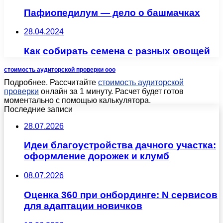
Пафиопедилум — дело о башмачках
28.04.2024
Как собирать семена с разных овощей
стоимость аудиторской проверки ооо
Подробнее. Рассчитайте
стоимость аудиторской
проверки
онлайн за 1 минуту. Расчет будет готов
моментально с помощью калькулятора.
Последние записи
28.07.2026
Идеи благоустройства дачного участка:
оформление дорожек и клумб
08.07.2026
Оценка 360 при онбординге: N сервисов
для адаптации новичков