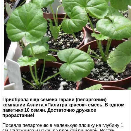
Приобрела еще семена герани (пеларгонии)
компании Аэлита «Палитра красок» смесь. В одном
пакетике 10 семян. Достаточно дружное
прорастание!
Посеяла пеларгонию в маленькую плошку на глубину 1
см, увлажнила и накрыла пленкой пищевой. Ростки