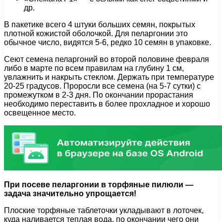
др.
В пакетике всего 4 штуки больших семян, покрытых
плотной кожистой оболочкой. Для пеларгонии это
обычное число, видятся 5-6, редко 10 семян в упаковке.
Сеют семена пеларгоний во второй половине февраля
либо в марте по всем правилам на глубину 1 см,
увлажнить и накрыть стеклом. Держать при температуре
20-25 градусов. Проросли все семена (на 5-7 сутки) с
промежутком в 2-3 дня. По окончании прорастания
необходимо переставить в более прохладное и хорошо
освещенное место.
При посеве пеларгонии в торфяные пилюли —
задача значительно упрощается!
Плоские торфяные таблеточки укладывают в лоточек,
куда наливается теплая вода, по окончании чего они