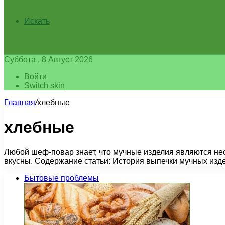
Искать
Суббота , 8 Август 2026
Войти
Switch skin
Главная
/
хлебные
хлебные
Любой шеф-повар знает, что мучные изделия являются н
вкусны. Содержание статьи: История выпечки мучных из
Бытовые проблемы