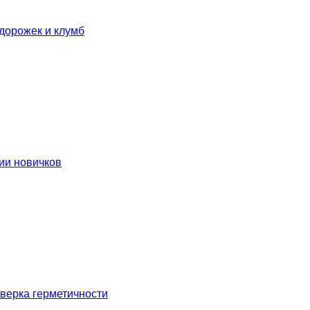
дорожек и клумб
ии новичков
оверка герметичности