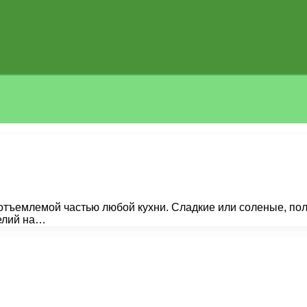
еотъемлемой частью любой кухни. Сладкие или соленые, п
делий на…