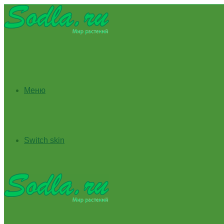
Меню
Switch skin