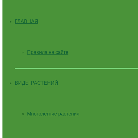
ГЛАВНАЯ
Правила на сайте
ВИДЫ РАСТЕНИЙ
Многолетние растения