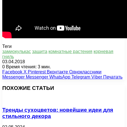
Теги
замиокулькас
защита
комнатные растения
корневая
гниль
03.04.2018
0
Время чтения: 3 мин.
Facebook
X
Pinterest
Вконтакте
Одноклассники
Messenger
Messenger
WhatsApp
Telegram
Viber
Печатать
ПОХОЖИЕ СТАТЬИ
Тренды сухоцветов: новейшие идеи для
стильного декора