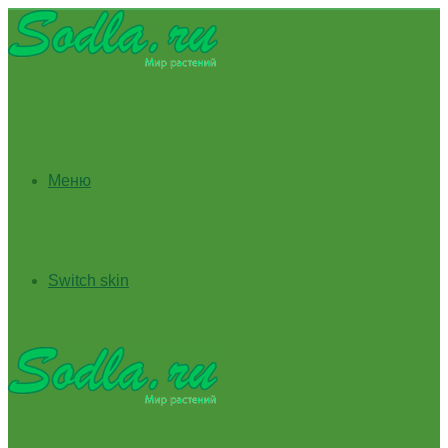
Меню
Switch skin