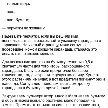
— теплая вода;
— нож;
— лист бумаги;
— перчатки по желанию.
Надевайте перчатки, если вы решили ими
воспользоваться и раскрывайте упаковку карандаша от
тараканов. На чистый страницу, мало согнутый
посередине, ножом крошите карандаш, стараясь это
делать как возможно мельче.
Для нескольких цветков на бутылку емкостью 0,5 л
хватает 1/4 части для того чтобы раскрошенного
карандаша. В случае если вредителей большое
количество, тогда искрошите целую половину. Хуже от
этого растениям не будет, а вот вредители погибнут раз и
навсегда. Согнув лист пополам, всыпаем крошку
карандаша в бутылку с горячей водой.
Закручиваем пульверизатор, мало взбалтываем бутылку
и обрызгиваем всецело растение, мало попадая на
землю. Промывать возможно лишь по окончании того,