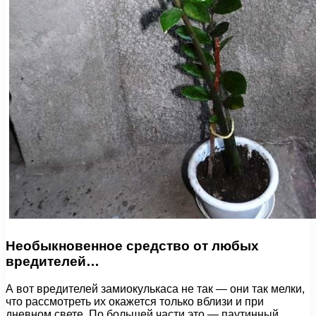
Необыкновенное средство от любых
вредителей…
А вот вредителей замиокулькаса не так — они так мелки,
что рассмотреть их окажется только вблизи и при
дневном свете. По большей части это — паутинный