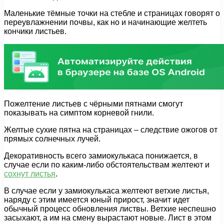
Маленькие тёмные точки на стебле и страницах говорят о
переувлажнении почвы, как но и начинающие желтеть
кончики листьев.
Пожелтение листьев с чёрными пятнами смогут
показывать на симптом корневой гнили.
Желтые сухие пятна на страницах – следствие ожогов от
прямых солнечных лучей.
Декоративность всего замиокулькаса понижается, в
случае если по каким-либо обстоятельствам желтеют и
сохнут листья
.
В случае если у замиокулькаса желтеют ветхие листья,
наряду с этим имеется юный прирост, значит идет
обычный процесс обновления листвы. Ветхие неспешно
засыхают, а им на смену вырастают новые. Лист в этом