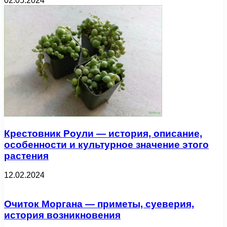
02.05.2024
Крестовник Роули — история, описание,
особенности и культурное значение этого
растения
12.02.2024
Очиток Моргана — приметы, суеверия,
история возникновения