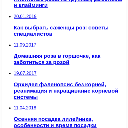
и клайминги
20.01.2019
Как выбрать саженцы роз: советы
специалистов
11.09.2017
Домашняя роза в горшочке, как
заботиться за розой
19.07.2017
Орхидея фаленопсис без корней,
реанимация и наращивание корневой
системы
11.04.2018
Осенняя посадка лилейника,
особенности и время посадки