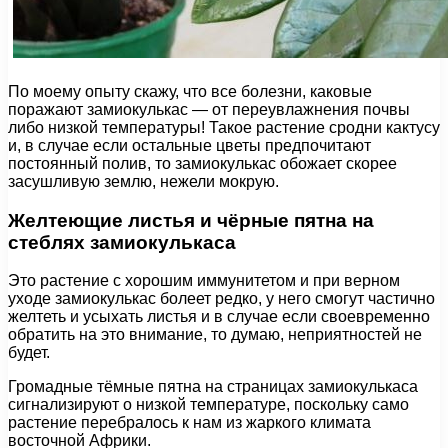
По моему опыту скажу, что все болезни, каковые
поражают замиокулькас — от переувлажнения почвы
либо низкой температуры! Такое растение сродни кактусу
и, в случае если остальные цветы предпочитают
постоянный полив, то замиокулькас обожает скорее
засушливую землю, нежели мокрую.
Желтеющие листья и чёрные пятна на
стеблях замиокулькаса
Это растение с хорошим иммунитетом и при верном
уходе замиокулькас болеет редко, у него смогут частично
желтеть и усыхать листья и в случае если своевременно
обратить на это внимание, то думаю, неприятностей не
будет.
Громадные тёмные пятна на страницах замиокулькаса
сигнализируют о низкой температуре, поскольку само
растение перебралось к нам из жаркого климата
восточной Африки.