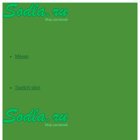
Меню
Switch skin