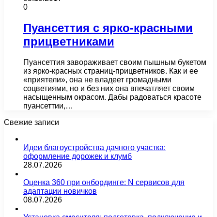
0
Пуансеттия с ярко-красными
прицветниками
Пуансеттия завораживает своим пышным букетом
из ярко-красных страниц-прицветников. Как и ее
«приятели», она не владеет громадными
соцветиями, но и без них она впечатляет своим
насыщенным окрасом. Дабы радоваться красоте
пуансеттии,…
Свежие записи
Идеи благоустройства дачного участка:
оформление дорожек и клумб
28.07.2026
Оценка 360 при онбординге: N сервисов для
адаптации новичков
08.07.2026