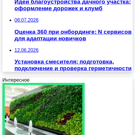
Идеи благоустройства дачного участка:
оформление дорожек и клумб
08.07.2026
Оценка 360 при онбординге: N сервисов
для адаптации новичков
12.06.2026
Установка смесителя: подготовка,
подключение и проверка герметичности
Интересное